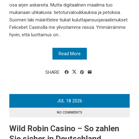
osa arjen askareita. Mutta digitaalinen maailma tuo
mukanaan uhkakuvia: tietoturvaloukkauksia ja petoksia.
Suomen laki määrittelee tiukat kuluttajansuojavaatimukset.
Felicebet Casinolla me ylivoitamme niissä. Ymmärrämme
hyvin, että luottamus on...
Read More
SHARE
JUL
18
2026
NO COMMENTS
Wild Robin Casino – So zahlen
Sie sicher in Deutschland