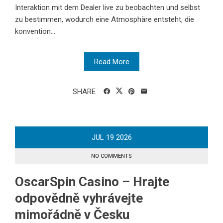
Interaktion mit dem Dealer live zu beobachten und selbst
zu bestimmen, wodurch eine Atmosphäre entsteht, die
konvention...
Read More
SHARE
JUL
19
2026
NO COMMENTS
OscarSpin Casino – Hrajte
odpovědně vyhrávejte
mimořádně v Česku