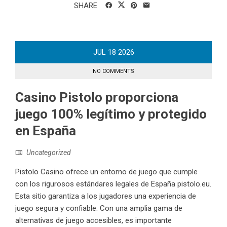
SHARE
JUL
18
2026
NO COMMENTS
Casino Pistolo proporciona
juego 100% legítimo y protegido
en España
Uncategorized
Pistolo Casino ofrece un entorno de juego que cumple
con los rigurosos estándares legales de España pistolo.eu.
Esta sitio garantiza a los jugadores una experiencia de
juego segura y confiable. Con una amplia gama de
alternativas de juego accesibles, es importante