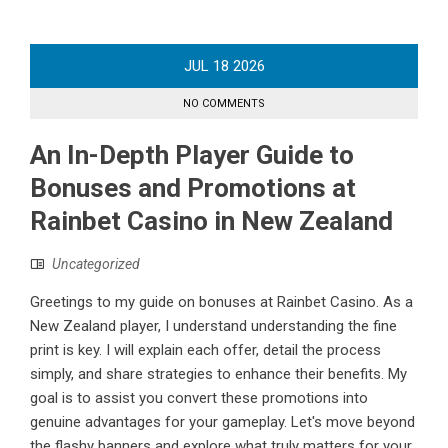
JUL
18
2026
NO COMMENTS
An In-Depth Player Guide to
Bonuses and Promotions at
Rainbet Casino in New Zealand
Uncategorized
Greetings to my guide on bonuses at Rainbet Casino. As a
New Zealand player, I understand understanding the fine
print is key. I will explain each offer, detail the process
simply, and share strategies to enhance their benefits. My
goal is to assist you convert these promotions into
genuine advantages for your gameplay. Let's move beyond
the flashy banners and explore what truly matters for your