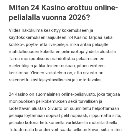
Miten 24 Kasino erottuu online-
pelialalla vuonna 2026?
Viides näkökulma keskittyy kokemukseen ja
käyttökokemuksen laajuuteen. 24 Kasino tarjoaa sekä
kolikko-, pöytä- että live-pelejä, mikä antaa pelaajille
mahdollisuuden kokeilla eri pelimuotoja yhdellä alustalla.
Tämä monipuolisuus mahdollistaa pelaamisen eri
mielentilojen ja tilanteiden mukaan, pitäen viihteen
keskiössä. Yleinen vaikutelma on, että sivusto on
rakennettu käyttäjäystävälliseksi ja luotettavaksi.
24 Kasino on suomalainen online-pelisivusto, joka tarjoaa
monipuolisen pelikokemuksen sekä turvallisen ja
luotettavan alustan. Sivusto on suunniteltu helpottamaan
pelaajia löytämään sopivat pelit nopeasti, riippumatta siitä,
pelaako kotona tietokoneella vai liikkeellä mobiililaitteella.
Tutustumalla brändiin voit saada selkeän kuvan siitä, miten