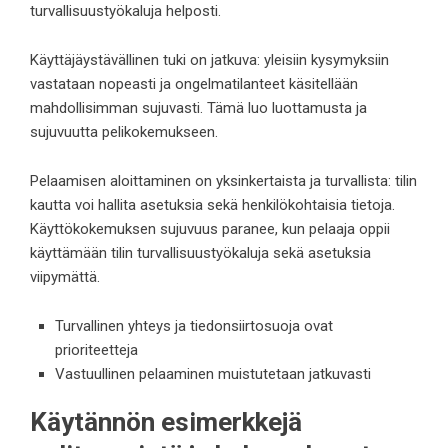
turvallisuustyökaluja helposti.
Käyttäjäystävällinen tuki on jatkuva: yleisiin kysymyksiin
vastataan nopeasti ja ongelmatilanteet käsitellään
mahdollisimman sujuvasti. Tämä luo luottamusta ja
sujuvuutta pelikokemukseen.
Pelaamisen aloittaminen on yksinkertaista ja turvallista: tilin
kautta voi hallita asetuksia sekä henkilökohtaisia tietoja.
Käyttökokemuksen sujuvuus paranee, kun pelaaja oppii
käyttämään tilin turvallisuustyökaluja sekä asetuksia
viipymättä.
Turvallinen yhteys ja tiedonsiirtosuoja ovat
prioriteetteja
Vastuullinen pelaaminen muistutetaan jatkuvasti
Käytännön esimerkkejä