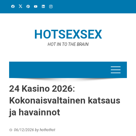
Skip
to
content
HOTSEXSEX
HOT IN TO THE BRAIN
24 Kasino 2026:
Kokonaisvaltainen katsaus
ja havainnot
06/12/2026
by
hothothot