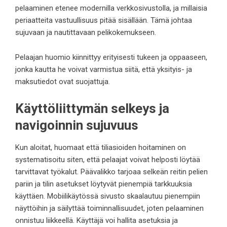
pelaaminen etenee modernilla verkkosivustolla, ja millaisia
periaatteita vastuullisuus pitää sisällään. Tämä johtaa
sujuvaan ja nautittavaan pelikokemukseen.
Pelaajan huomio kiinnittyy erityisesti tukeen ja oppaaseen,
jonka kautta he voivat varmistua siitä, että yksityis- ja
maksutiedot ovat suojattuja.
Käyttöliittymän selkeys ja
navigoinnin sujuvuus
Kun aloitat, huomaat että tiliasioiden hoitaminen on
systematisoitu siten, että pelaajat voivat helposti löytää
tarvittavat työkalut. Päävalikko tarjoaa selkeän reitin pelien
pariin ja tilin asetukset löytyvät pienempiä tarkkuuksia
käyttäen. Mobiilikäytössä sivusto skaalautuu pienempiin
näyttöihin ja säilyttää toiminnallisuudet, joten pelaaminen
onnistuu liikkeellä. Käyttäjä voi hallita asetuksia ja