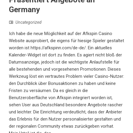
Germany
Uncategorized
Ich habe die neue Möglichkeit auf der Afkspin Casino
Website ausprobiert, die eigens für hiesige Spieler gestaltet
worden ist https://afkspinn.com/de-de/. Ein aktuelles
Kalender-Widget ist dort zu finden. Es agiert nicht bloß der
Datumsanzeige, jedoch ist die wichtigste Anlaufstelle für
alle bestehenden und vorgesehenen Promotionen. Dieses
Werkzeug löst ein vertrautes Problem vieler Casino-Nutzer:
den Durchblick über Bonusaktionen zu haben und keine
Fristen zu versäumen. Da es gleich in die
Benutzeroberfläche von Afkspin integriert worden ist,
sehen User aus Deutschland besondere Angebote rascher
und leichter. Die Einrichtung verdeutlicht, dass der Anbieter
das Erlebnis für den Nutzer personalisierter gestalten und
der regionalen Community etwas zurückgeben vorhat.