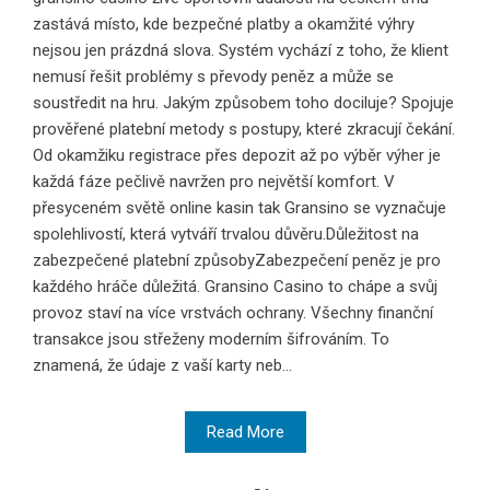
zastává místo, kde bezpečné platby a okamžité výhry
nejsou jen prázdná slova. Systém vychází z toho, že klient
nemusí řešit problémy s převody peněz a může se
soustředit na hru. Jakým způsobem toho dociluje? Spojuje
prověřené platební metody s postupy, které zkracují čekání.
Od okamžiku registrace přes depozit až po výběr výher je
každá fáze pečlivě navržen pro největší komfort. V
přesyceném světě online kasin tak Gransino se vyznačuje
spolehlivostí, která vytváří trvalou důvěru.Důležitost na
zabezpečené platební způsobyZabezpečení peněz je pro
každého hráče důležitá. Gransino Casino to chápe a svůj
provoz staví na více vrstvách ochrany. Všechny finanční
transakce jsou střeženy moderním šifrováním. To
znamená, že údaje z vaší karty neb...
Read More