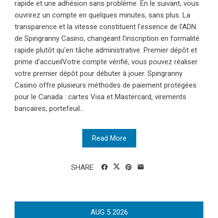
rapide et une adhésion sans problème. En le suivant, vous
ouvrirez un compte en quelques minutes, sans plus. La
transparence et la vitesse constituent l'essence de l'ADN
de Spingranny Casino, changeant l'inscription en formalité
rapide plutôt qu'en tâche administrative. Premier dépôt et
prime d'accueilVotre compte vérifié, vous pouvez réaliser
votre premier dépôt pour débuter à jouer. Spingranny
Casino offre plusieurs méthodes de paiement protégées
pour le Canada : cartes Visa et Mastercard, virements
bancaires, portefeuil...
Read More
SHARE
AUG
5
2026