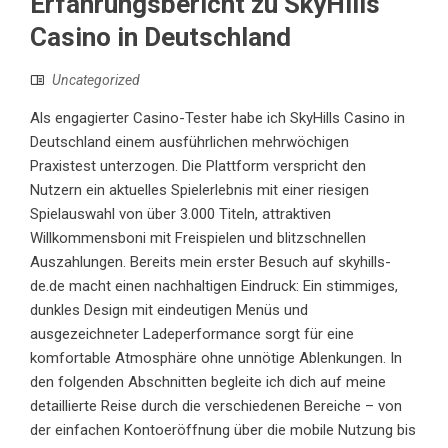
Erfahrungsbericht zu SkyHills
Casino in Deutschland
Uncategorized
Als engagierter Casino-Tester habe ich SkyHills Casino in
Deutschland einem ausführlichen mehrwöchigen
Praxistest unterzogen. Die Plattform verspricht den
Nutzern ein aktuelles Spielerlebnis mit einer riesigen
Spielauswahl von über 3.000 Titeln, attraktiven
Willkommensboni mit Freispielen und blitzschnellen
Auszahlungen. Bereits mein erster Besuch auf skyhills-
de.de macht einen nachhaltigen Eindruck: Ein stimmiges,
dunkles Design mit eindeutigen Menüs und
ausgezeichneter Ladeperformance sorgt für eine
komfortable Atmosphäre ohne unnötige Ablenkungen. In
den folgenden Abschnitten begleite ich dich auf meine
detaillierte Reise durch die verschiedenen Bereiche – von
der einfachen Kontoeröffnung über die mobile Nutzung bis