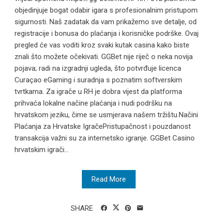
objedinjuje bogat odabir igara s profesionalnim pristupom
sigurnosti. Naš zadatak da vam prikažemo sve detalje, od
registracije i bonusa do plaćanja i korisničke podrške. Ovaj
pregled će vas voditi kroz svaki kutak casina kako biste
znali što možete očekivati. GGBet nije riječ o neka novija
pojava; radi na izgradnji ugleda, što potvrđuje licenca
Curaçao eGaming i suradnja s poznatim softverskim
tvrtkama. Za igrače u RH je dobra vijest da platforma
prihvaća lokalne načine plaćanja i nudi podršku na
hrvatskom jeziku, čime se usmjerava našem tržištu.Načini
Plaćanja za Hrvatske IgračePristupačnost i pouzdanost
transakcija važni su za internetsko igranje. GGBet Casino
hrvatskim igrači...
Read More
SHARE