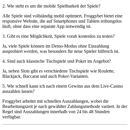
2. Wie steht es um die mobile Spielbarkeit der Spiele?
Alle Spiele sind vollständig mobil optimiert. Froggybet bietet eine
responsive Website, die auf Smartphones und Tablets reibungslos
läuft, ohne dass eine separate App notwendig ist.
3. Gibt es eine Möglichkeit, Spiele vorab kostenlos zu testen?
Ja, viele Spiele können im Demo-Modus ohne Einzahlung
ausprobiert werden, was besonders für neue Spieler hilfreich ist.
4. Sind auch klassische Tischspiele und Poker im Angebot?
Ja, neben Slots gibt es verschiedene Tischspiele wie Roulette,
Blackjack, Baccarat und auch Poker-Varianten.
5. Wie schnell kann ich nach einem Gewinn aus dem Live-Casino
auszahlen lassen?
Froggybet arbeitet mit schnellen Auszahlungen, wobei die
Bearbeitungszeit je nach gewählter Zahlungsmethode variiert. In der
Regel sind Auszahlungen innerhalb von 24 bis 48 Stunden
verfügbar.