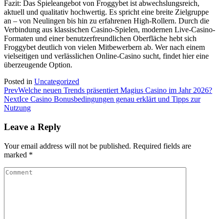
Fazit: Das Spieleangebot von Froggybet ist abwechslungsreich,
aktuell und qualitativ hochwertig. Es spricht eine breite Zielgruppe
an – von Neulingen bis hin zu erfahrenen High-Rollern. Durch die
Verbindung aus klassischen Casino-Spielen, modernen Live-Casino-
Formaten und einer benutzerfreundlichen Oberfläche hebt sich
Froggybet deutlich von vielen Mitbewerbern ab. Wer nach einem
vielseitigen und verlässlichen Online-Casino sucht, findet hier eine
überzeugende Option.
Posted in
Uncategorized
Prev
Welche neuen Trends präsentiert Magius Casino im Jahr 2026?
Next
Ice Casino Bonusbedingungen genau erklärt und Tipps zur
Nutzung
Leave a Reply
Your email address will not be published.
Required fields are
marked
*