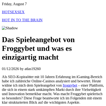
Skip
Friday, August 7
to
HOTSEXSEX
content
HOT IN TO THE BRAIN
Das Spieleangebot von
Froggybet und was es
einzigartig macht
01/12/2026
by
atlas19260
Als SEO-Kopiraötter mit 10 Jahren Erfahrung im iGaming-Bereich
habe ich zahlreiche Online-Casinos analysiert und bewertet. Heute
widme ich mich dem Spieleangebot von
froggybet
– einer Plattform,
die sich in einem stark umkämpften Markt durch ihre Vielseitigkeit
und Innovation bemerkbar macht. Was macht Froggybet spielerisch
so besonders? Diese Frage beantworte ich im Folgenden mit einem
klar strukturierten Blick auf die wichtigsten Aspekte.