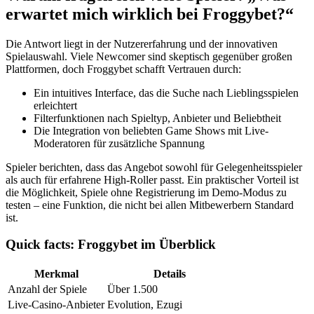
erwartet mich wirklich bei Froggybet?“
Die Antwort liegt in der Nutzererfahrung und der innovativen
Spielauswahl. Viele Newcomer sind skeptisch gegenüber großen
Plattformen, doch Froggybet schafft Vertrauen durch:
Ein intuitives Interface, das die Suche nach Lieblingsspielen
erleichtert
Filterfunktionen nach Spieltyp, Anbieter und Beliebtheit
Die Integration von beliebten Game Shows mit Live-
Moderatoren für zusätzliche Spannung
Spieler berichten, dass das Angebot sowohl für Gelegenheitsspieler
als auch für erfahrene High-Roller passt. Ein praktischer Vorteil ist
die Möglichkeit, Spiele ohne Registrierung im Demo-Modus zu
testen – eine Funktion, die nicht bei allen Mitbewerbern Standard
ist.
Quick facts: Froggybet im Überblick
Merkmal
Details
Anzahl der Spiele
Über 1.500
Live-Casino-Anbieter
Evolution, Ezugi