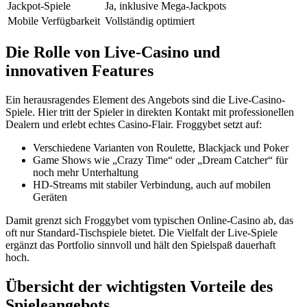
Jackpot-Spiele
Ja, inklusive Mega-Jackpots
Mobile Verfügbarkeit
Vollständig optimiert
Die Rolle von Live-Casino und
innovativen Features
Ein herausragendes Element des Angebots sind die Live-Casino-
Spiele. Hier tritt der Spieler in direkten Kontakt mit professionellen
Dealern und erlebt echtes Casino-Flair. Froggybet setzt auf:
Verschiedene Varianten von Roulette, Blackjack und Poker
Game Shows wie „Crazy Time“ oder „Dream Catcher“ für
noch mehr Unterhaltung
HD-Streams mit stabiler Verbindung, auch auf mobilen
Geräten
Damit grenzt sich Froggybet vom typischen Online-Casino ab, das
oft nur Standard-Tischspiele bietet. Die Vielfalt der Live-Spiele
ergänzt das Portfolio sinnvoll und hält den Spielspaß dauerhaft
hoch.
Übersicht der wichtigsten Vorteile des
Spieleangebots