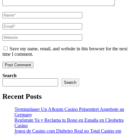
Save my name, email, and website in this browser for the next
time I comment.
Search
Search
Recent Posts
Terminplaner Up Afkspin Casino Präsentiert Angebote an
Germany
Regístrate Ya y Reclama tu Bono en España en Cleobetra
Casino
Jogos de Casino com Dinheiro Real no Total Casino em