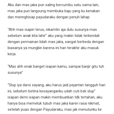
Aku dan mas jaka pun saling bercumbu satu sama lain,
mas jaka pun langsung membuka baju yang ku kenakan
dan mennghisap payudaraku dengan penuh lahap
“Ahh mas isapin terus, nikamtin aja dulu susunya mas
sebelum anak kita lahir” aku yang makin tidak terkendali
dengan permainan lidah mas jaka, sangat berbeda dengan
biasanya ya mungkin karena ini hari terakhir aku masuk
kerja.
“Mas ahh enak banget isapan kamu, sampai banjir gitu tuh
susunya”
“Slup iya darsi sayang, aku harus jadi pejantan tangguh hari
ini, sebelum betina kesayanganku udah cuti bsk slup”
isapan demi isapan makin membuatkan tdk tertahan, aku
hanya bisa memeluk tubuh mas jaka karen rasa nikmat,
setelah puas dengan Payudaraku, mas jak menutunku ke