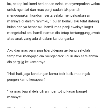
itu, setiap kali kami berkencan selalu menyempatkan waktu
untuk ngentot dan mas panji sudah tdk pernah
menggunakan kondom serta selalu mengeluarkan air
maninya di dalam rahimku, 1 bulan berlalu aku telat datang
bulan dan ya benar aku hamil, mas panji awalnya kaget
mengetahui aku hamil, namun dia tetap bertanggung jawab
atas anak yang ada di dalam kandunganku.
Aku dan mas panji pun tiba didepan gerbang sekolah
tempatku mengajar, dia mengantarku dulu dan setelahnya
dia pergi jg ke kantornya.
“Hati-hati, jaga kandungan kamu baik-baik, mas ngak
pengen kamu kecapean”
“Iya mas bawal deh, giliran ngentot jg kasar banget
mainnya”