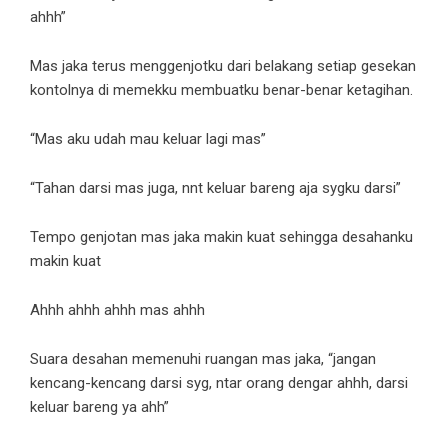
ahhh”
Mas jaka terus menggenjotku dari belakang setiap gesekan
kontolnya di memekku membuatku benar-benar ketagihan.
“Mas aku udah mau keluar lagi mas”
“Tahan darsi mas juga, nnt keluar bareng aja sygku darsi”
Tempo genjotan mas jaka makin kuat sehingga desahanku
makin kuat
Ahhh ahhh ahhh mas ahhh
Suara desahan memenuhi ruangan mas jaka, “jangan
kencang-kencang darsi syg, ntar orang dengar ahhh, darsi
keluar bareng ya ahh”