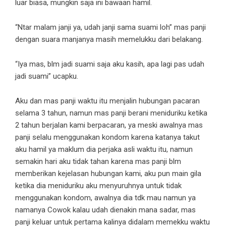
luar biasa, mungkin saja ini bawaan hamil.
“Ntar malam janji ya, udah janji sama suami loh” mas panji
dengan suara manjanya masih memelukku dari belakang.
“Iya mas, blm jadi suami saja aku kasih, apa lagi pas udah
jadi suami” ucapku.
Aku dan mas panji waktu itu menjalin hubungan pacaran
selama 3 tahun, namun mas panji berani meniduriku ketika
2 tahun berjalan kami berpacaran, ya meski awalnya mas
panji selalu menggunakan kondom karena katanya takut
aku hamil ya maklum dia perjaka asli waktu itu, namun
semakin hari aku tidak tahan karena mas panji blm
memberikan kejelasan hubungan kami, aku pun main gila
ketika dia meniduriku aku menyuruhnya untuk tidak
menggunakan kondom, awalnya dia tdk mau namun ya
namanya Cowok kalau udah dienakin mana sadar, mas
panji keluar untuk pertama kalinya didalam memekku waktu