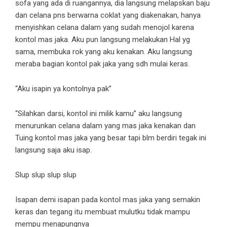
sofa yang ada di ruangannya, dia langsung melapskan baju
dan celana pns berwarna coklat yang diakenakan, hanya
menyishkan celana dalam yang sudah menojol karena
kontol mas jaka. Aku pun langsung melakukan Hal yg
sama, membuka rok yang aku kenakan. Aku langsung
meraba bagian kontol pak jaka yang sdh mulai keras.
“Aku isapin ya kontolnya pak”
“Silahkan darsi, kontol ini milik kamu” aku langsung
menurunkan celana dalam yang mas jaka kenakan dan
Tuing kontol mas jaka yang besar tapi blm berdiri tegak ini
langsung saja aku isap.
Slup slup slup slup
Isapan demi isapan pada kontol mas jaka yang semakin
keras dan tegang itu membuat mulutku tidak mampu
mempu menapungnya