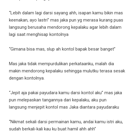
“Lebih dalam lagi darsi sayang ahh, isapan kamu bikin mas
keenakan, ayo lastri” mas jaka pun yg merasa kurang puas
langsung berusaha mendorong kepalaku agar lebih dalam
lagi saat menghisap kontolnya
“Gimana bisa mas, slup ah kontol bapak besar banget”
Mas jaka tidak mempurdulikan perkataanku, malah dia
makin mendorong kepalaku sehingga mulutku terasa sesak
dengan kontolnya.
“Jepit aja pakai payudara kamu darsi kontol aku” mas jaka
pun melepaskan tangannya dari kepalaku, aku pun
langsung menjepit kontol mas Jaka diantara payudaraku
“Nikmat sekali darsi permainan kamu, andai kamu istri aku,
sudah berkali-kali kau ku buat hamil ahh ahh”