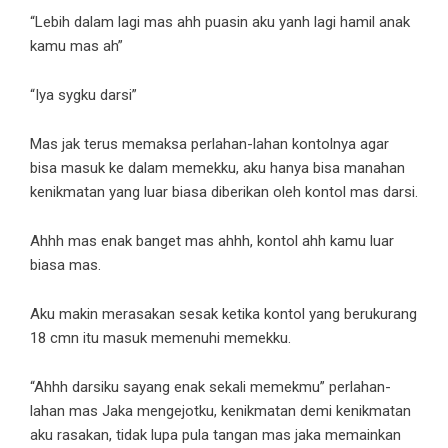
“Lebih dalam lagi mas ahh puasin aku yanh lagi hamil anak
kamu mas ah”
“Iya sygku darsi”
Mas jak terus memaksa perlahan-lahan kontolnya agar
bisa masuk ke dalam memekku, aku hanya bisa manahan
kenikmatan yang luar biasa diberikan oleh kontol mas darsi.
Ahhh mas enak banget mas ahhh, kontol ahh kamu luar
biasa mas.
Aku makin merasakan sesak ketika kontol yang berukurang
18 cmn itu masuk memenuhi memekku.
“Ahhh darsiku sayang enak sekali memekmu” perlahan-
lahan mas Jaka mengejotku, kenikmatan demi kenikmatan
aku rasakan, tidak lupa pula tangan mas jaka memainkan