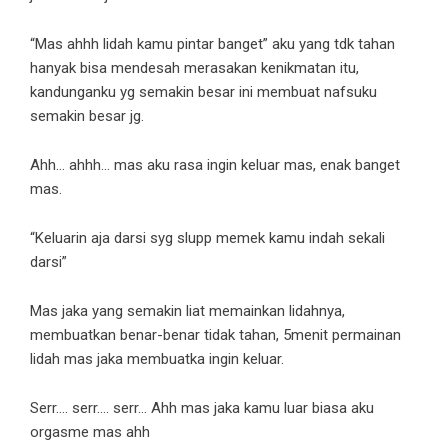
“Mas ahhh lidah kamu pintar banget” aku yang tdk tahan
hanyak bisa mendesah merasakan kenikmatan itu,
kandunganku yg semakin besar ini membuat nafsuku
semakin besar jg.
Ahh… ahhh… mas aku rasa ingin keluar mas, enak banget
mas.
“Keluarin aja darsi syg slupp memek kamu indah sekali
darsi”
Mas jaka yang semakin liat memainkan lidahnya,
membuatkan benar-benar tidak tahan, 5menit permainan
lidah mas jaka membuatka ingin keluar.
Serr…. serr…. serr… Ahh mas jaka kamu luar biasa aku
orgasme mas ahh