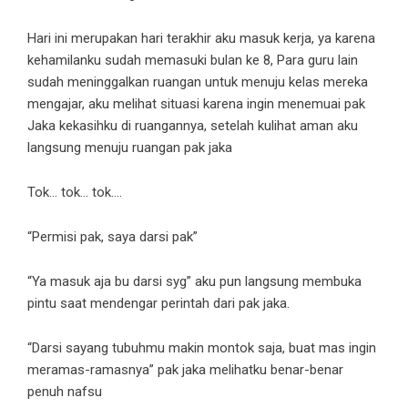
Hari ini merupakan hari terakhir aku masuk kerja, ya karena
kehamilanku sudah memasuki bulan ke 8, Para guru lain
sudah meninggalkan ruangan untuk menuju kelas mereka
mengajar, aku melihat situasi karena ingin menemuai pak
Jaka kekasihku di ruangannya, setelah kulihat aman aku
langsung menuju ruangan pak jaka
Tok… tok… tok….
“Permisi pak, saya darsi pak”
“Ya masuk aja bu darsi syg” aku pun langsung membuka
pintu saat mendengar perintah dari pak jaka.
“Darsi sayang tubuhmu makin montok saja, buat mas ingin
meramas-ramasnya” pak jaka melihatku benar-benar
penuh nafsu