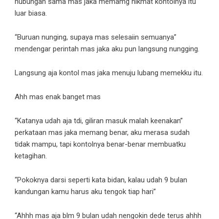
hubungan sama mas jaka memamg nikmat kontolnya itu
luar biasa.
“Buruan nunging, supaya mas selesaiin semuanya”
mendengar perintah mas jaka aku pun langsung nungging.
Langsung aja kontol mas jaka menuju lubang memekku itu.
Ahh mas enak banget mas
“Katanya udah aja tdi, giliran masuk malah keenakan”
perkataan mas jaka memang benar, aku merasa sudah
tidak mampu, tapi kontolnya benar-benar membuatku
ketagihan.
“Pokoknya darsi seperti kata bidan, kalau udah 9 bulan
kandungan kamu harus aku tengok tiap hari”
“Ahhh mas aja blm 9 bulan udah nengokin dede terus ahhh