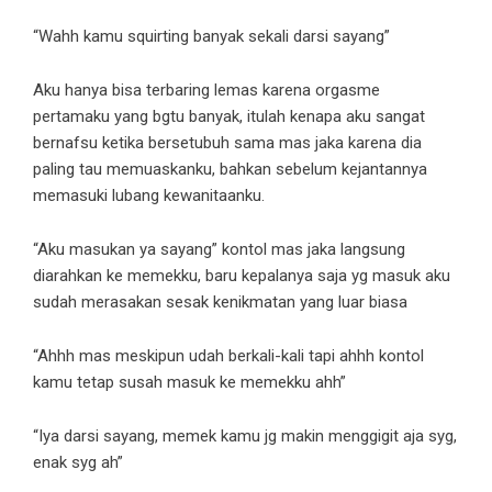
“Wahh kamu squirting banyak sekali darsi sayang”
Aku hanya bisa terbaring lemas karena orgasme
pertamaku yang bgtu banyak, itulah kenapa aku sangat
bernafsu ketika bersetubuh sama mas jaka karena dia
paling tau memuaskanku, bahkan sebelum kejantannya
memasuki lubang kewanitaanku.
“Aku masukan ya sayang” kontol mas jaka langsung
diarahkan ke memekku, baru kepalanya saja yg masuk aku
sudah merasakan sesak kenikmatan yang luar biasa
“Ahhh mas meskipun udah berkali-kali tapi ahhh kontol
kamu tetap susah masuk ke memekku ahh”
“Iya darsi sayang, memek kamu jg makin menggigit aja syg,
enak syg ah”