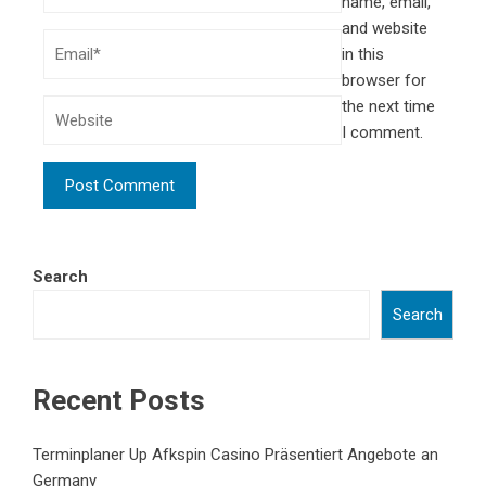
name, email,
and website
in this
browser for
the next time
I comment.
Search
Search
Recent Posts
Terminplaner Up Afkspin Casino Präsentiert Angebote an
Germany