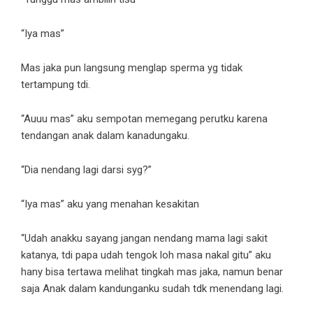
“Iya mas”
Mas jaka pun langsung menglap sperma yg tidak
tertampung tdi.
“Auuu mas” aku sempotan memegang perutku karena
tendangan anak dalam kanadungaku.
“Dia nendang lagi darsi syg?”
“Iya mas” aku yang menahan kesakitan
“Udah anakku sayang jangan nendang mama lagi sakit
katanya, tdi papa udah tengok loh masa nakal gitu” aku
hany bisa tertawa melihat tingkah mas jaka, namun benar
saja Anak dalam kandunganku sudah tdk menendang lagi.