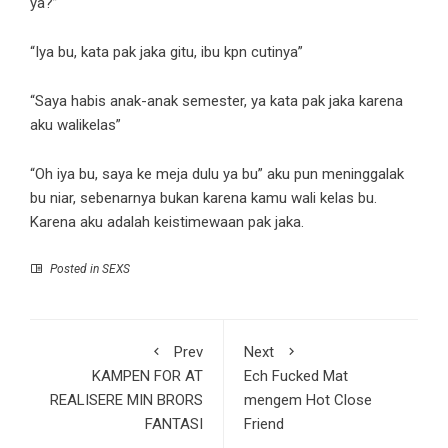
ya?”
“Iya bu, kata pak jaka gitu, ibu kpn cutinya”
“Saya habis anak-anak semester, ya kata pak jaka karena
aku walikelas”
“Oh iya bu, saya ke meja dulu ya bu” aku pun meninggalak
bu niar, sebenarnya bukan karena kamu wali kelas bu.
Karena aku adalah keistimewaan pak jaka.
Posted in
SEXS
Prev
Next
KAMPEN FOR AT
Ech Fucked Mat
REALISERE MIN BRORS
mengem Hot Close
FANTASI
Friend