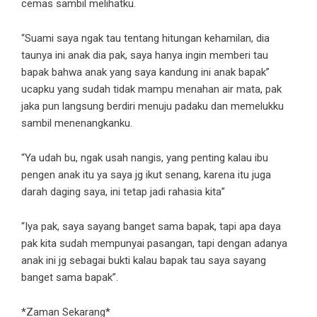
cemas sambil melihatku.
“Suami saya ngak tau tentang hitungan kehamilan, dia
taunya ini anak dia pak, saya hanya ingin memberi tau
bapak bahwa anak yang saya kandung ini anak bapak”
ucapku yang sudah tidak mampu menahan air mata, pak
jaka pun langsung berdiri menuju padaku dan memelukku
sambil menenangkanku.
“Ya udah bu, ngak usah nangis, yang penting kalau ibu
pengen anak itu ya saya jg ikut senang, karena itu juga
darah daging saya, ini tetap jadi rahasia kita”
“Iya pak, saya sayang banget sama bapak, tapi apa daya
pak kita sudah mempunyai pasangan, tapi dengan adanya
anak ini jg sebagai bukti kalau bapak tau saya sayang
banget sama bapak”.
*Zaman Sekarang*