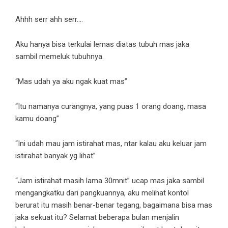
Ahhh serr ahh serr….
Aku hanya bisa terkulai lemas diatas tubuh mas jaka
sambil memeluk tubuhnya.
“Mas udah ya aku ngak kuat mas”
“Itu namanya curangnya, yang puas 1 orang doang, masa
kamu doang”
“Ini udah mau jam istirahat mas, ntar kalau aku keluar jam
istirahat banyak yg lihat”
“Jam istirahat masih lama 30mnit” ucap mas jaka sambil
mengangkatku dari pangkuannya, aku melihat kontol
berurat itu masih benar-benar tegang, bagaimana bisa mas
jaka sekuat itu? Selamat beberapa bulan menjalin