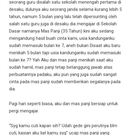
seorang guru disalah satu sekolah menengah pertama di
desaku, dulunya aku seorang janda selama kurang lebih 5
tahun, namum 5 bulan yang lalu telah dipersunting oleh
salah satu guru juga di desaku dia mengajar di Sekolah
Dasar namanya Mas Panji (35 Tahun) kini aku sedang
mengandung hasil buah cinta kami, usia kandunganku
sudah memasuki bulan ke 7, aneh bukan Disaat aku baru
menikah 5 bulan tapi usia kandunganku sudah memasuki
bulan ke 7? Yah Aku dan mas panji menikah saat aku
sudah hamil, mas panji tetap betanggung jawab atas
perbuatannya padaku, aku pun yang juga sudah sangat
cinta pada mas panji sudah memberikan segalanya pada
dia.
Pagi hari seperti biasa, aku dan mas panji bersiap untuk
pergi mengajar.
“Syg kamu cuti kapan sih? Udah gede gini perutnya blm
cuti, kasian aku liat kamu syg” ucap mas panji yang