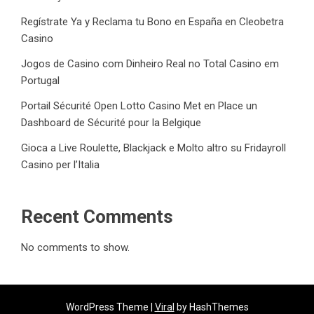
Regístrate Ya y Reclama tu Bono en España en Cleobetra
Casino
Jogos de Casino com Dinheiro Real no Total Casino em
Portugal
Portail Sécurité Open Lotto Casino Met en Place un
Dashboard de Sécurité pour la Belgique
Gioca a Live Roulette, Blackjack e Molto altro su Fridayroll
Casino per l’Italia
Recent Comments
No comments to show.
WordPress Theme |
Viral
by HashThemes