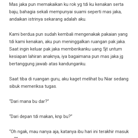
Mas jaka pun memakaikan ku rok yg tdi ku kenakan serta
baju, bahagia sekali mempunyai suami seperti mas jaka,
andaikan istrinya sekarang adalah aku.
Kami berdua pun sudah kembali mengenakak pakaian yang
tdi kami kenakan, aku pun meninggalkan ruangan pak jaka.
Saat ingin keluar pak jaka memberikanku uang 5jt untum
kesiapan lahiran anaknya, iya bagaimana pun mas jaka jg
bertanggung jawab atas kandunganku.
Saat tiba di ruangan guru, aku kaget melihat bu Niar sedang
sibuk memeriksa tugas.
“Dari mana bu dar?”
“Dari depan tdi makan, knp bu?”
“Oh ngak, mau nanya aja, katanya ibu hari ini terakhir masuk