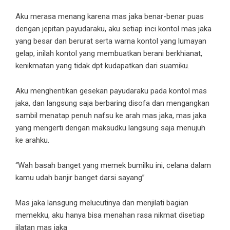
Aku merasa menang karena mas jaka benar-benar puas
dengan jepitan payudaraku, aku setiap inci kontol mas jaka
yang besar dan berurat serta warna kontol yang lumayan
gelap, inilah kontol yang membuatkan berani berkhianat,
kenikmatan yang tidak dpt kudapatkan dari suamiku.
Aku menghentikan gesekan payudaraku pada kontol mas
jaka, dan langsung saja berbaring disofa dan mengangkan
sambil menatap penuh nafsu ke arah mas jaka, mas jaka
yang mengerti dengan maksudku langsung saja menujuh
ke arahku.
“Wah basah banget yang memek bumilku ini, celana dalam
kamu udah banjir banget darsi sayang”
Mas jaka lansgung melucutinya dan menjilati bagian
memekku, aku hanya bisa menahan rasa nikmat disetiap
jilatan mas jaka