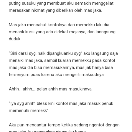
puting susuku yang membuat aku semakin menggeliat
merasakan nikmat yang diberikan oleh mas jaka.
Mas jaka mencabut kontolnya dari memekku lalu dia
menarik kursi yang ada didekat mejanya, dan lanngsung
duduk
“Sini darsi syg, naik dipangkuanku syg” aku langsung saja
menaiki mas jaka, sambil kuarah memekku pada kontol
mas jaka dia bisa memasukannya, mas jak hanya bisa
tersenyum puas karena aku mengerti maksudnya.
Ahhh… ahhh…. pelan ahhh mas masukinnya.
“Iya syg ahhh” bless kini kontol mas jaka masuk penuk
memenuhi memekk”
Aku pun mengantur tempo ketika sedang ngentot dengan