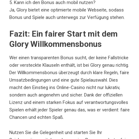
5. Kann ich den Bonus auch mobil nutzen?
Ja, Glory bietet eine optimierte mobile Webseite, sodass
Bonus und Spiele auch unterwegs zur Verfügung stehen.
Fazit: Ein fairer Start mit dem
Glory Willkommensbonus
Wer einen transparenten Bonus sucht, der keine Fallstricke
oder versteckte Klauseln enthält, ist bei Glory genau richtig.
Der Willkommensbonus überzeugt durch klare Regeln, faire
Umsatzbedingungen und eine gute Spielauswahl. Dies
macht den Einstieg ins Online-Casino nicht nur lukrativ,
sondern auch angenehm und sicher. Dank der offiziellen
Lizenz und einem starken Fokus auf verantwortungsvolles
Spielen erhält jeder Spieler genau das, was er verdient: faire
Chancen und echten Spaß.
Nutzen Sie die Gelegenheit und starten Sie Ihr