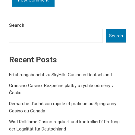
Search
Search
Recent Posts
Erfahrungsbericht zu SkyHills Casino in Deutschland
Gransino Casino: Bezpečné platby a rychlé odměny v
Česku
Démarche d’adhésion rapide et pratique au Spingranny
Casino au Canada
Wird Rollflame Casino reguliert und kontrolliert? Prüfung
der Legalität für Deutschland