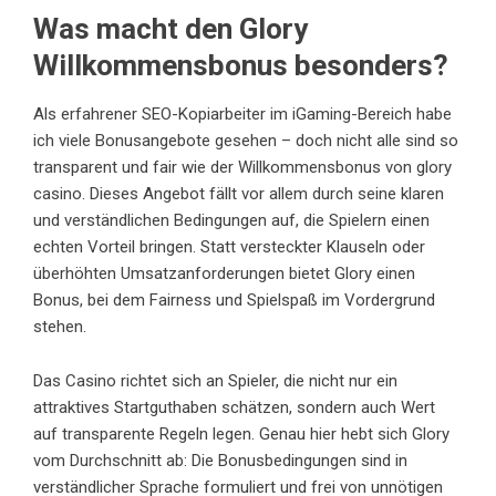
Was macht den Glory
Willkommensbonus besonders?
Als erfahrener SEO-Kopiarbeiter im iGaming-Bereich habe
ich viele Bonusangebote gesehen – doch nicht alle sind so
transparent und fair wie der Willkommensbonus von
glory
casino
. Dieses Angebot fällt vor allem durch seine klaren
und verständlichen Bedingungen auf, die Spielern einen
echten Vorteil bringen. Statt versteckter Klauseln oder
überhöhten Umsatzanforderungen bietet Glory einen
Bonus, bei dem Fairness und Spielspaß im Vordergrund
stehen.
Das Casino richtet sich an Spieler, die nicht nur ein
attraktives Startguthaben schätzen, sondern auch Wert
auf transparente Regeln legen. Genau hier hebt sich Glory
vom Durchschnitt ab: Die Bonusbedingungen sind in
verständlicher Sprache formuliert und frei von unnötigen