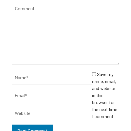
Save my
name, email,
and website
in this
browser for
the next time
I comment.