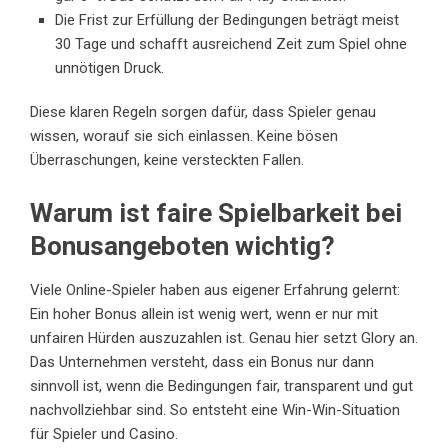
Die Frist zur Erfüllung der Bedingungen beträgt meist
30 Tage und schafft ausreichend Zeit zum Spiel ohne
unnötigen Druck.
Diese klaren Regeln sorgen dafür, dass Spieler genau
wissen, worauf sie sich einlassen. Keine bösen
Überraschungen, keine versteckten Fallen.
Warum ist faire Spielbarkeit bei
Bonusangeboten wichtig?
Viele Online-Spieler haben aus eigener Erfahrung gelernt:
Ein hoher Bonus allein ist wenig wert, wenn er nur mit
unfairen Hürden auszuzahlen ist. Genau hier setzt Glory an.
Das Unternehmen versteht, dass ein Bonus nur dann
sinnvoll ist, wenn die Bedingungen fair, transparent und gut
nachvollziehbar sind. So entsteht eine Win-Win-Situation
für Spieler und Casino.