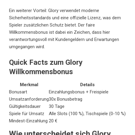
Ein weiterer Vorteil: Glory verwendet moderne
Sicherheitsstandards und eine offizielle Lizenz, was dem
Spieler zusätzlichen Schutz bietet. Der faire
Willkommensbonus ist dabei ein Zeichen, dass hier
verantwortungsvoll mit Kundengeldern und Erwartungen
umgegangen wird.
Quick Facts zum Glory
Willkommensbonus
Merkmal
Details
Bonusart
Einzahlungsbonus + Freispiele
Umsatzanforderung
30x Bonusbetrag
Gültigkeitsdauer
30 Tage
Spiele für Umsatz
Alle Slots (100 %), Tischspiele (0-10 %)
Mindest-Einzahlung
20 €
Wie unterscheidet sich Glory