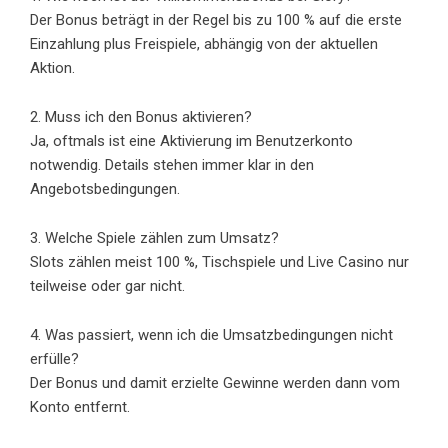
Der Bonus beträgt in der Regel bis zu 100 % auf die erste
Einzahlung plus Freispiele, abhängig von der aktuellen
Aktion.
2. Muss ich den Bonus aktivieren?
Ja, oftmals ist eine Aktivierung im Benutzerkonto
notwendig. Details stehen immer klar in den
Angebotsbedingungen.
3. Welche Spiele zählen zum Umsatz?
Slots zählen meist 100 %, Tischspiele und Live Casino nur
teilweise oder gar nicht.
4. Was passiert, wenn ich die Umsatzbedingungen nicht
erfülle?
Der Bonus und damit erzielte Gewinne werden dann vom
Konto entfernt.