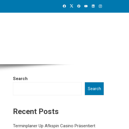
Search
Search
Recent Posts
Terminplaner Up Afkspin Casino Präsentiert