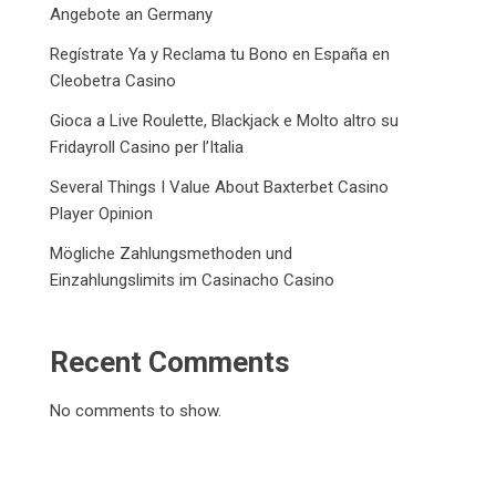
Angebote an Germany
Regístrate Ya y Reclama tu Bono en España en
Cleobetra Casino
Gioca a Live Roulette, Blackjack e Molto altro su
Fridayroll Casino per l’Italia
Several Things I Value About Baxterbet Casino
Player Opinion
Mögliche Zahlungsmethoden und
Einzahlungslimits im Casinacho Casino
Recent Comments
No comments to show.