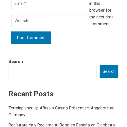
in this
browser for
the next time
I comment.
Search
Search
Recent Posts
Terminplaner Up Afkspin Casino Präsentiert Angebote an
Germany
Regístrate Ya y Reclama tu Bono en España en Cleobetra