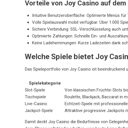
Vorteile von Joy Casino auf dem
Intuitive Benutzeroberfläche: Optimierte Menüs fü
Volle Spielauswahl mobil verfügbar: Über 1.000 Spie
Sichere Verbindung: SSL-Verschlüsselung auch un
Optimierte Zahlungen: Schnelle Ein- und Auszahlun
Keine Ladehemmungen: Kurze Ladezeiten dank sch
Welche Spiele bietet Joy Casin
Das Spieleportfolio von Joy Casino ist beeindruckend u
Spielekategorie
Slot-Spiele
Von klassischen Früchte-Slots bi
Tischspiele
Roulette, Blackjack, Baccarat in 
Live-Casino
Echtzeit-Spiele mit professionell
Jackpot-Spiele
Attraktive progressive Jackpots
Damit deckt Joy Casino die Bedürfnisse von Gelegenheit