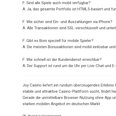
F: Sind alle Spiele auch mobil verfügbar?
A: Ja, das gesamte Portfolio ist HTML5-basiert und fu
F: Wie sicher sind Ein- und Auszahlungen via iPhone?
A: Alle Transaktionen sind SSL-verschlüsselt und unte
F: Gibt es Boni speziell für mobile Spieler?
A: Die meisten Bonusaktionen sind mobil einlösbar und g
F: Wie schnell ist der Kundendienst erreichbar?
A: Der Support ist rund um die Uhr per Live-Chat und E-
Joy Casino liefert ein rundum überzeugendes Erlebnis f
stabile und attraktive Casino-Plattform sucht, findet h
Gerade die unmittelbare Browser-Nutzung ohne App un
starken mobilen Angebot im deutschen Markt.