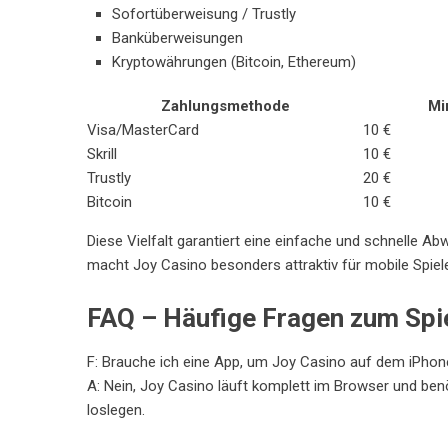
Sofortüberweisung / Trustly
Banküberweisungen
Kryptowährungen (Bitcoin, Ethereum)
Zahlungsmethode
Mi
Visa/MasterCard
10 €
Skrill
10 €
Trustly
20 €
Bitcoin
10 €
Diese Vielfalt garantiert eine einfache und schnelle Ab
macht Joy Casino besonders attraktiv für mobile Spiele
FAQ – Häufige Fragen zum Spi
F: Brauche ich eine App, um Joy Casino auf dem iPhon
A: Nein, Joy Casino läuft komplett im Browser und benöt
loslegen.