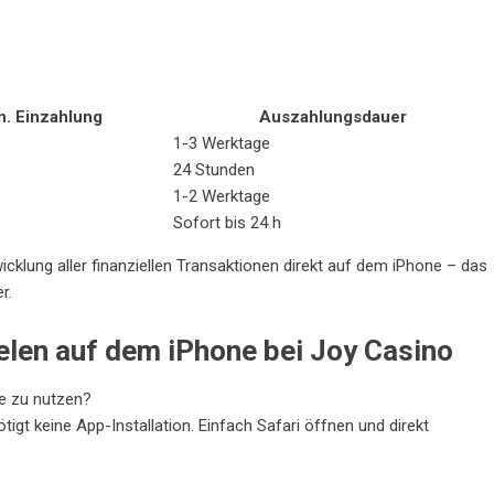
n. Einzahlung
Auszahlungsdauer
1-3 Werktage
24 Stunden
1-2 Werktage
Sofort bis 24 h
wicklung aller finanziellen Transaktionen direkt auf dem iPhone – das
r.
elen auf dem iPhone bei Joy Casino
e zu nutzen?
igt keine App-Installation. Einfach Safari öffnen und direkt