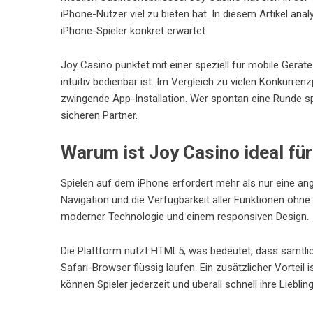
iPhone-Nutzer viel zu bieten hat. In diesem Artikel ana
iPhone-Spieler konkret erwartet.
Joy Casino punktet mit einer speziell für mobile Gerät
intuitiv bedienbar ist. Im Vergleich zu vielen Konkurr
zwingende App-Installation. Wer spontan eine Runde sp
sicheren Partner.
Warum ist Joy Casino ideal fü
Spielen auf dem iPhone erfordert mehr als nur eine an
Navigation und die Verfügbarkeit aller Funktionen ohn
moderner Technologie und einem responsiven Design.
Die Plattform nutzt HTML5, was bedeutet, dass sämtlich
Safari-Browser flüssig laufen. Ein zusätzlicher Vortei
können Spieler jederzeit und überall schnell ihre Lieblin