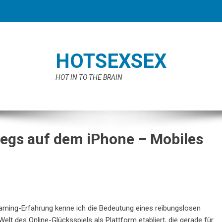
HOTSEXSEX
HOT IN TO THE BRAIN
wegs auf dem iPhone – Mobiles
Gaming-Erfahrung kenne ich die Bedeutung eines reibungslosen
elt des Online-Glücksspiels als Plattform etabliert, die gerade für