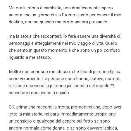
Ma ora la storia è cambiata, non drasticamente, spero
ancora che un giorno ci sia l’uomo giusto per essere il mio
destino, non so quando ma ci sto ancora provando.
ma la storia che racconterò lo farà essere una diversità di
personaggi e atteggiamenti nel mio viaggio di vita. Quello
che sento in questo momento è che sono un po’ confuso
riguardo a me stesso.
Inoltre non conosco me stesso, che tipo di persona tipica
sono veramente. Le persone sono buone, cattive, normali,
religiose o sono io la persona più ipocrita del mondo??
neanche io non riesco a capirlo.
OK, prima che racconti la storia, promettimi che, dopo aver
letto la mia storia, mi darai immediatamente un’opinione,
un consiglio o qualcosa del genere sul fatto se sono
ancora normale come donna, e se sono davvero lesbica,