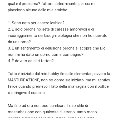
qual è il problema? fattore determinante per cui mi
piacciono alcune delle mie amiche.
1. Sono nata per essere lesbica?
2. È solo perché ho sete di carezze amorevoli e di
incoraggiamento nei bisogni biologici che non ho ricevuto
da un uomo?
3. È un sentimento di delusione perché si scopre che Dio
non mi ha dato un uomo come compagno?
4. È dovuto ad altri fattori?
Tutto è iniziato dal mio hobby fin dalle elementari, ovvero la
MASTURBAZIONE, non so come sia iniziato, ma mi sentivo
felice quando premevo il lato della mia vagina con il pollice
o stringevo il cuscino.
Ma fino ad ora non oso cambiare il mio stile di
masturbazione con qualcosa di strano, tanto meno