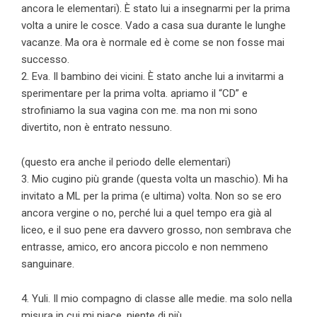
ancora le elementari). È stato lui a insegnarmi per la prima
volta a unire le cosce. Vado a casa sua durante le lunghe
vacanze. Ma ora è normale ed è come se non fosse mai
successo.
2. Eva. Il bambino dei vicini. È stato anche lui a invitarmi a
sperimentare per la prima volta. apriamo il “CD” e
strofiniamo la sua vagina con me. ma non mi sono
divertito, non è entrato nessuno.
(questo era anche il periodo delle elementari)
3. Mio cugino più grande (questa volta un maschio). Mi ha
invitato a ML per la prima (e ultima) volta. Non so se ero
ancora vergine o no, perché lui a quel tempo era già al
liceo, e il suo pene era davvero grosso, non sembrava che
entrasse, amico, ero ancora piccolo e non nemmeno
sanguinare.
4. Yuli. Il mio compagno di classe alle medie. ma solo nella
misura in cui mi piace, niente di più.