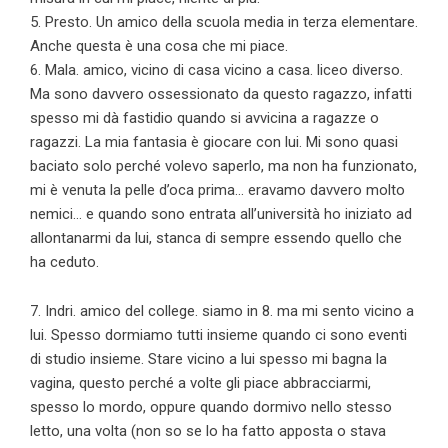
5. Presto. Un amico della scuola media in terza elementare.
Anche questa è una cosa che mi piace.
6. Mala. amico, vicino di casa vicino a casa. liceo diverso.
Ma sono davvero ossessionato da questo ragazzo, infatti
spesso mi dà fastidio quando si avvicina a ragazze o
ragazzi. La mia fantasia è giocare con lui. Mi sono quasi
baciato solo perché volevo saperlo, ma non ha funzionato,
mi è venuta la pelle d’oca prima… eravamo davvero molto
nemici… e quando sono entrata all’università ho iniziato ad
allontanarmi da lui, stanca di sempre essendo quello che
ha ceduto.
7. Indri. amico del college. siamo in 8. ma mi sento vicino a
lui. Spesso dormiamo tutti insieme quando ci sono eventi
di studio insieme. Stare vicino a lui spesso mi bagna la
vagina, questo perché a volte gli piace abbracciarmi,
spesso lo mordo, oppure quando dormivo nello stesso
letto, una volta (non so se lo ha fatto apposta o stava