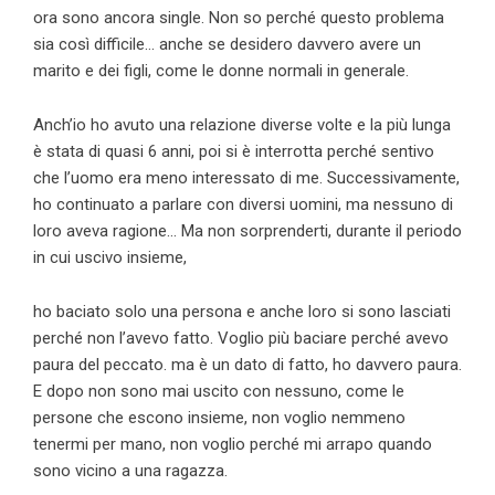
ora sono ancora single. Non so perché questo problema
sia così difficile… anche se desidero davvero avere un
marito e dei figli, come le donne normali in generale.
Anch’io ho avuto una relazione diverse volte e la più lunga
è stata di quasi 6 anni, poi si è interrotta perché sentivo
che l’uomo era meno interessato di me. Successivamente,
ho continuato a parlare con diversi uomini, ma nessuno di
loro aveva ragione… Ma non sorprenderti, durante il periodo
in cui uscivo insieme,
ho baciato solo una persona e anche loro si sono lasciati
perché non l’avevo fatto. Voglio più baciare perché avevo
paura del peccato. ma è un dato di fatto, ho davvero paura.
E dopo non sono mai uscito con nessuno, come le
persone che escono insieme, non voglio nemmeno
tenermi per mano, non voglio perché mi arrapo quando
sono vicino a una ragazza.