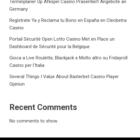
Terminplaner Up Afkspin Casino Präsentiert Angebote an
Germany
Regístrate Ya y Reclama tu Bono en España en Cleobetra
Casino
Portail Sécurité Open Lotto Casino Met en Place un
Dashboard de Sécurité pour la Belgique
Gioca a Live Roulette, Blackjack e Molto altro su Fridayroll
Casino per l’Italia
Several Things I Value About Baxterbet Casino Player
Opinion
Recent Comments
No comments to show.