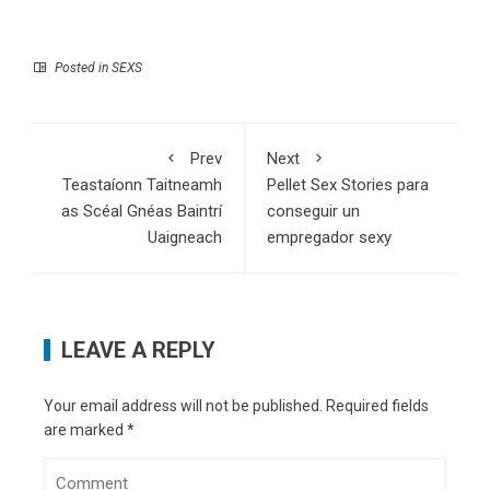
Posted in
SEXS
Prev
Next
Teastaíonn Taitneamh
Pellet Sex Stories para
as Scéal Gnéas Baintrí
conseguir un
Uaigneach
empregador sexy
LEAVE A REPLY
Your email address will not be published.
Required fields
are marked
*