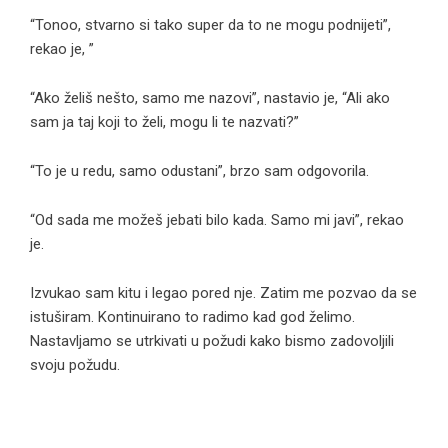
“Tonoo, stvarno si tako super da to ne mogu podnijeti”,
rekao je, ”
“Ako želiš nešto, samo me nazovi”, nastavio je, “Ali ako
sam ja taj koji to želi, mogu li te nazvati?”
“To je u redu, samo odustani”, brzo sam odgovorila.
“Od sada me možeš jebati bilo kada. Samo mi javi”, rekao
je.
Izvukao sam kitu i legao pored nje. Zatim me pozvao da se
istuširam. Kontinuirano to radimo kad god želimo.
Nastavljamo se utrkivati ​​u požudi kako bismo zadovoljili
svoju požudu.