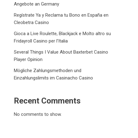
Angebote an Germany
Regístrate Ya y Reclama tu Bono en España en
Cleobetra Casino
Gioca a Live Roulette, Blackjack e Molto altro su
Fridayroll Casino per l’Italia
Several Things I Value About Baxterbet Casino
Player Opinion
Mögliche Zahlungsmethoden und
Einzahlungslimits im Casinacho Casino
Recent Comments
No comments to show.