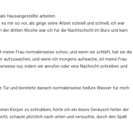
als Hausangestellte arbeiten.
s mir so vor, als ginge seine Arbeit schnell und schnell, ich war
, in der dritten Woche war ich für die Nachtschicht im Büro und kam
meine Frau normalerweise schon, und wenn sie schläft, hat sie die
wer aufzuwachen, und wenn ich morgens aufwache, ist meine Frau
rweise nur, indem wir anrufen oder eine Nachricht schreiben und
die Tür und bereitete danach normalerweise heißes Wasser für mich
nen Körper zu schrubben, hörte ich ein leises Geräusch hinter der
icht, schaute plötzlich nach unten und versuchte, durch den Spalt