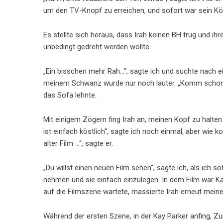
um den TV-Knopf zu erreichen, und sofort war sein Kör
Es stellte sich heraus, dass Irah keinen BH trug und i
unbedingt gedreht werden wollte.
„Ein bisschen mehr Rah…“, sagte ich und suchte nach 
meinem Schwanz wurde nur noch lauter. „Komm schon…,
das Sofa lehnte.
Mit einigem Zögern fing Irah an, meinen Kopf zu halte
ist einfach köstlich“, sagte ich noch einmal, aber wie kom
alter Film …“, sagte er.
„Du willst einen neuen Film sehen“, sagte ich, als ich
nehmen und sie einfach einzulegen. In dem Film war Ka
auf die Filmszene wartete, massierte Irah erneut mein
Während der ersten Szene, in der Kay Parker anfing, Z