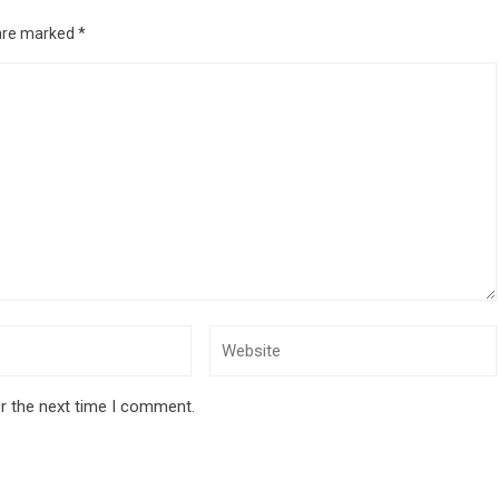
 are marked
*
r the next time I comment.