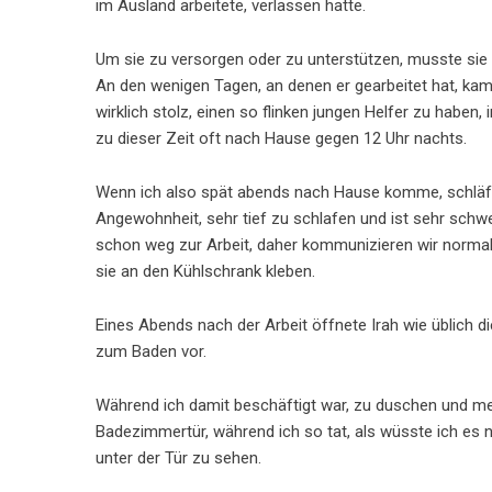
im Ausland arbeitete, verlassen hatte.
Um sie zu versorgen oder zu unterstützen, musste sie 
An den wenigen Tagen, an denen er gearbeitet hat, kam e
wirklich stolz, einen so flinken jungen Helfer zu haben
zu dieser Zeit oft nach Hause gegen 12 Uhr nachts.
Wenn ich also spät abends nach Hause komme, schläft 
Angewohnheit, sehr tief zu schlafen und ist sehr sch
schon weg zur Arbeit, daher kommunizieren wir normale
sie an den Kühlschrank kleben.
Eines Abends nach der Arbeit öffnete Irah wie üblich 
zum Baden vor.
Während ich damit beschäftigt war, zu duschen und mei
Badezimmertür, während ich so tat, als wüsste ich es n
unter der Tür zu sehen.