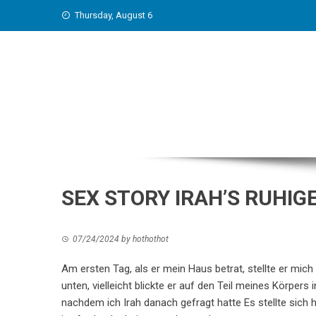
Skip
Thursday, August 6
to
content
SEX STORY IRAH’S RUHIGE
07/24/2024
by
hothothot
Am ersten Tag, als er mein Haus betrat, stellte er mich
unten, vielleicht blickte er auf den Teil meines Körper
nachdem ich Irah danach gefragt hatte Es stellte sich h