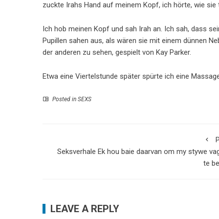
zuckte Irahs Hand auf meinem Kopf, ich hörte, wie sie 
Ich hob meinen Kopf und sah Irah an. Ich sah, dass se
Pupillen sahen aus, als wären sie mit einem dünnen Neb
der anderen zu sehen, gespielt von Kay Parker.
Etwa eine Viertelstunde später spürte ich eine Massag
Posted in
SEXS
P
Seksverhale Ek hou baie daarvan om my stywe va
te b
LEAVE A REPLY