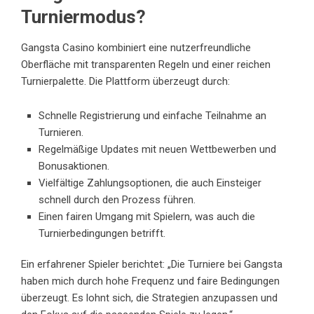
Turniermodus?
Gangsta Casino kombiniert eine nutzerfreundliche
Oberfläche mit transparenten Regeln und einer reichen
Turnierpalette. Die Plattform überzeugt durch:
Schnelle Registrierung und einfache Teilnahme an
Turnieren.
Regelmäßige Updates mit neuen Wettbewerben und
Bonusaktionen.
Vielfältige Zahlungsoptionen, die auch Einsteiger
schnell durch den Prozess führen.
Einen fairen Umgang mit Spielern, was auch die
Turnierbedingungen betrifft.
Ein erfahrener Spieler berichtet: „Die Turniere bei Gangsta
haben mich durch hohe Frequenz und faire Bedingungen
überzeugt. Es lohnt sich, die Strategien anzupassen und