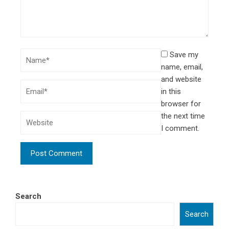
Save my
name, email,
and website
in this
browser for
the next time
I comment.
Search
Search