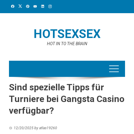
Skip
to
content
HOTSEXSEX
HOT IN TO THE BRAIN
Sind spezielle Tipps für
Turniere bei Gangsta Casino
verfügbar?
12/20/2025
by
atlas19260