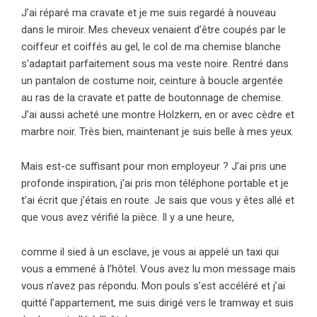
J’ai réparé ma cravate et je me suis regardé à nouveau
dans le miroir. Mes cheveux venaient d’être coupés par le
coiffeur et coiffés au gel, le col de ma chemise blanche
s’adaptait parfaitement sous ma veste noire. Rentré dans
un pantalon de costume noir, ceinture à boucle argentée
au ras de la cravate et patte de boutonnage de chemise.
J’ai aussi acheté une montre Holzkern, en or avec cèdre et
marbre noir. Très bien, maintenant je suis belle à mes yeux.
Mais est-ce suffisant pour mon employeur ? J’ai pris une
profonde inspiration, j’ai pris mon téléphone portable et je
t’ai écrit que j’étais en route. Je sais que vous y êtes allé et
que vous avez vérifié la pièce. Il y a une heure,
comme il sied à un esclave, je vous ai appelé un taxi qui
vous a emmené à l’hôtel. Vous avez lu mon message mais
vous n’avez pas répondu. Mon pouls s’est accéléré et j’ai
quitté l’appartement, me suis dirigé vers le tramway et suis