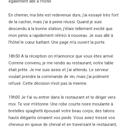
également allé à l’hôtel.
En chemin, ma bite est redevenue dure, j’ai essayé très fort
de la cacher, mais j’ai à peine réussi. Quand je suis
descendu à la bonne station, j’étais tellement excité que
mon pénis a rapidement rétréci à nouveau. Je suis allé à
l’hôtel le cœur battant. Une page m’a ouvert la porte.
18h50 A la réception on m’annonce que vous êtes arrivé.
Comme convenu, je me rendis au restaurant, notre table
était prête. Je me suis assis et j’ai attendu. Le serveur
voulait prendre la commande de vin, mais j’ai poliment
refusé. Cette décision n’est pas la mienne.
19h00 Je t’ai vu entrer dans le restaurant et te diriger vers
moi. Te voir m’étonne. Une robe courte noire moulante à
bretelles spaghetti épousait votre beau corps, des talons
hauts élégants ornaient vos pieds. Vous aviez tressé vos
cheveux en queue de cheval et en traversant le restaurant,