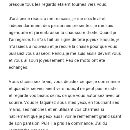
presque tous les regards étaient tournés vers vous.
J’ai à peine réussi à me ressaisir, je me suis levé et,
indépendamment des personnes présentes, je me suis
agenouillé et j’ai embrassé ta chaussure droite. Quand je
t’ai regardé, tu m’as fait un signe de tête joyeux. Ensuite, je
m’assieds à nouveau et je recule la chaise pour que vous
puissiez vous asseoir. Rendu, je me suis assis devant vous
et vous ai souri joyeusement. Peu de mots ont été
échangés.
Vous choisissez le vin, vous décidez ce que je commande
et quand le serveur vient vers nous, il ne peut pas résister
et regarde vos beaux seins, ce que vous autorisez avec un
sourire. Vous le taquinez sous mes yeux, en touchant ses
mains, ses hanches et en utilisant vos charmes si
habilement que je peux aussi voir le renflement grandissant
de son pantalon. Puis il a pris sa commande. J’ai dû