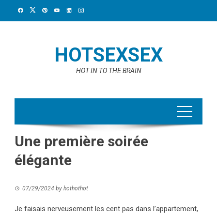
Skip
to
content
HOTSEXSEX
HOT IN TO THE BRAIN
Une première soirée
élégante
07/29/2024
by
hothothot
Je faisais nerveusement les cent pas dans l’appartement,