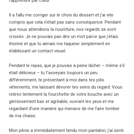
l’apprendre par cœur.
Il a fallu me corriger sur le choix du dessert et j’ai vite
compris que cela n’était pas sans conséquence. Pendant
que nous attendions la nourriture, nos regards se sont
croisés. Je ne pouvais pas dire un mot parce que j’étais
étonné et que tu aimais me taquiner simplement en
établissant un contact visuel.
Pendant le repas, que je pouvais à peine lâcher – même s’il
était délicieux – tu t’asseyais toujours un peu
différemment, te présentant à moi dans tes jolis
vêtements, me laissant dévorer tes seins du regard. Vous
retirez lentement la fourchette de votre bouche avec un
gémissement bas et agréable, ouvrant les yeux et me
regardant d’une manière qui menace de me faire tomber
de ma chaise.
Mon pénis a immédiatement tendu mon pantalon, j’ai senti