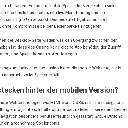
er mit starkem Fokus auf mobile Spieler. Im Vergleich zu vielen
urch schnelle Ladezeiten, intuitive Menüführung und ein
Bildschirmgrößen anpasst. Das bedeutet: Egal, ob auf dem
n, ohne Kompromisse bei der Bedienbarkeit einzugehen.
ionen der Desktop-Seite wieder, was den Übergang zwischen den
ben ist, dass das Casino keine eigene App benötigt; der Zugriff
lation, und Spieler können sofort loslegen.
Zugang zum
lucky club and casino
bietet die mobile Webseite, die in
 anspruchsvoller Spieler erfüllt.
tecken hinter der mobilen Version?
rnste Webtechnologien wie HTML5 und CSS3, um eine flüssige und
tung ermöglicht es, Inhalte optimal darzustellen – sei es auf kleinen
avigation besonders benutzerfreundlich gestaltet. Große Buttons,
ür ein angenehmes Spielerlebnis.