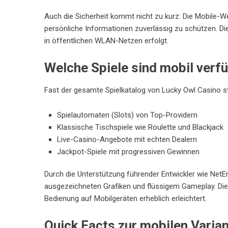
Auch die Sicherheit kommt nicht zu kurz: Die Mobile
persönliche Informationen zuverlässig zu schützen. Die
in öffentlichen WLAN-Netzen erfolgt.
Welche Spiele sind mobil verf
Fast der gesamte Spielkatalog von Lucky Owl Casino st
Spielautomaten (Slots) von Top-Providern
Klassische Tischspiele wie Roulette und Blackjack
Live-Casino-Angebote mit echten Dealern
Jackpot-Spiele mit progressiven Gewinnen
Durch die Unterstützung führender Entwickler wie NetE
ausgezeichneten Grafiken und flüssigem Gameplay. Die 
Bedienung auf Mobilgeräten erheblich erleichtert.
Quick Facts zur mobilen Varia