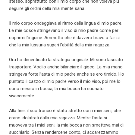
stesso, soprattutto con il mio corpo che non voleva più
seguire gli ordini della mia mente sana.
Il mio corpo ondeggiava al ritmo della lingua di mio padre.
Le mie cosce stringevano il viso di mio padre come per
coprirmi l’inguine. Ammetto che è davvero bravo a far sì
che la mia lussuria superi l’abilità della mia ragazza.
Ora ho dimenticato la strategia originale. Mi sono lasciato
trasportare. Voglio anche bilanciare il gioco. La mia mano
stringeva forte l’asta di mio padre anche se ero timido. Ho
puntato il cazzo di mio padre verso il mio viso, poi me lo
sono messo in bocca, la mia bocca ha suonato
vivacemente.
Alla fine, il suo tronco è stato stretto con i miei seni, che
erano idolatrati dalla mia ragazza. Mentre l’asta si
muoveva tra i miei seni, la mia bocca non smetteva mai di
succhiarlo. Senza rendercene conto, ci accarezzammo