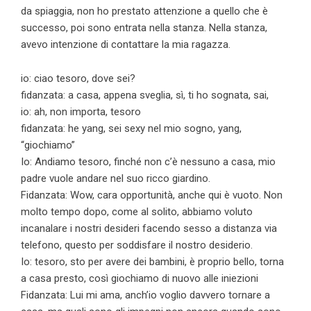
da spiaggia, non ho prestato attenzione a quello che è
successo, poi sono entrata nella stanza. Nella stanza,
avevo intenzione di contattare la mia ragazza.
io: ciao tesoro, dove sei?
fidanzata: a casa, appena sveglia, sì, ti ho sognata, sai,
io: ah, non importa, tesoro
fidanzata: he yang, sei sexy nel mio sogno, yang,
“giochiamo”
Io: Andiamo tesoro, finché non c’è nessuno a casa, mio ​​
padre vuole andare nel suo ricco giardino.
Fidanzata: Wow, cara opportunità, anche qui è vuoto. Non
molto tempo dopo, come al solito, abbiamo voluto
incanalare i nostri desideri facendo sesso a distanza via
telefono, questo per soddisfare il nostro desiderio.
Io: tesoro, sto per avere dei bambini, è proprio bello, torna
a casa presto, così giochiamo di nuovo alle iniezioni
Fidanzata: Lui mi ama, anch’io voglio davvero tornare a