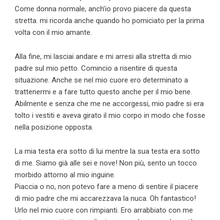
Come donna normale, anch’io provo piacere da questa
stretta. mi ricorda anche quando ho pomiciato per la prima
volta con il mio amante.
Alla fine, mi lasciai andare e mi arresi alla stretta di mio
padre sul mio petto. Comincio a risentire di questa
situazione. Anche se nel mio cuore ero determinato a
trattenermi e a fare tutto questo anche per il mio bene.
Abilmente e senza che me ne accorgessi, mio ​​padre si era
tolto i vestiti e aveva girato il mio corpo in modo che fosse
nella posizione opposta.
La mia testa era sotto di lui mentre la sua testa era sotto
di me. Siamo già alle sei e nove! Non più, sento un tocco
morbido attorno al mio inguine.
Piaccia o no, non potevo fare a meno di sentire il piacere
di mio padre che mi accarezzava la nuca. Oh fantastico!
Urlo nel mio cuore con rimpianti. Ero arrabbiato con me