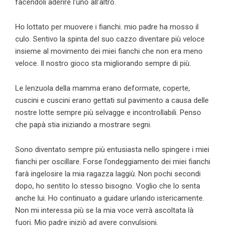
facendoli aderire l’uno all’altro.
Ho lottato per muovere i fianchi. mio padre ha mosso il
culo. Sentivo la spinta del suo cazzo diventare più veloce
insieme al movimento dei miei fianchi che non era meno
veloce. Il nostro gioco sta migliorando sempre di più.
Le lenzuola della mamma erano deformate, coperte,
cuscini e cuscini erano gettati sul pavimento a causa delle
nostre lotte sempre più selvagge e incontrollabili. Penso
che papà stia iniziando a mostrare segni.
Sono diventato sempre più entusiasta nello spingere i miei
fianchi per oscillare. Forse l’ondeggiamento dei miei fianchi
farà ingelosire la mia ragazza laggiù. Non pochi secondi
dopo, ho sentito lo stesso bisogno. Voglio che lo senta
anche lui. Ho continuato a guidare urlando istericamente.
Non mi interessa più se la mia voce verrà ascoltata là
fuori. Mio padre iniziò ad avere convulsioni.