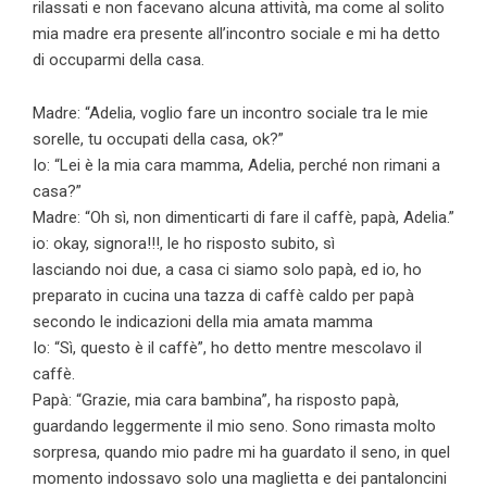
rilassati e non facevano alcuna attività, ma come al solito
mia madre era presente all’incontro sociale e mi ha detto
di occuparmi della casa.
Madre: “Adelia, voglio fare un incontro sociale tra le mie
sorelle, tu occupati della casa, ok?”
Io: “Lei è la mia cara mamma, Adelia, perché non rimani a
casa?”
Madre: “Oh sì, non dimenticarti di fare il caffè, papà, Adelia.”
io: okay, signora!!!, le ho risposto subito, sì
lasciando noi due, a casa ci siamo solo papà, ed io, ho
preparato in cucina una tazza di caffè caldo per papà
secondo le indicazioni della mia amata mamma
Io: “Sì, questo è il caffè”, ho detto mentre mescolavo il
caffè.
Papà: “Grazie, mia cara bambina”, ha risposto papà,
guardando leggermente il mio seno. Sono rimasta molto
sorpresa, quando mio padre mi ha guardato il seno, in quel
momento indossavo solo una maglietta e dei pantaloncini