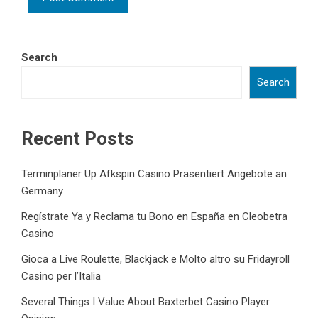
Search
Search
Recent Posts
Terminplaner Up Afkspin Casino Präsentiert Angebote an
Germany
Regístrate Ya y Reclama tu Bono en España en Cleobetra
Casino
Gioca a Live Roulette, Blackjack e Molto altro su Fridayroll
Casino per l’Italia
Several Things I Value About Baxterbet Casino Player