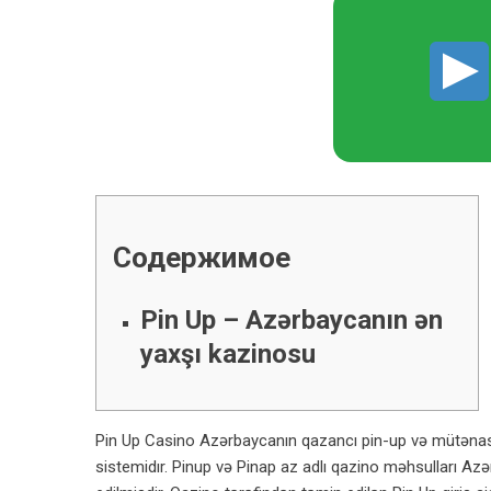
Содержимое
Pin Up – Azərbaycanın ən
yaxşı kazinosu
Pin Up Casino Azərbaycanın qazancı
pin-up
və mütənasi
sistemidır. Pinup və Pinap az adlı qazino məhsulları 