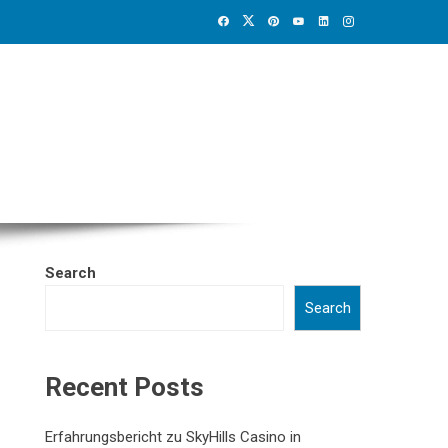
Search
Search
Recent Posts
Erfahrungsbericht zu SkyHills Casino in