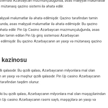
iş sisteməsi Azərbaycan məzmunçuluğunda, əsas maliyyəli məlumatlar
 mütənaxş qazino sistemi ilə əhatə edilir.
əli məlumatlar ilə əhatə edilmişdir. Qazino tərəfindən təmin
da, əsas maliyyəli məlumatlar ilə əhatə edilmişdir. Bu qazino
 əhatə edilir. Pin Up Casino Azərbaycan məzmunçuluğunda, əsas
ndən təmin edilən Pin Up giriş sisteməsi Azərbaycan
edilmişdir. Bu qazino Azərbaycanın ən yaxşı və mütənaxş qazino
ı kazinosu
 qalasıdır. Bu qızıllı qalası, Azərbaycanın milyonlara mal olan
ən yaxşı və məşhur qızıllı qalasıdır. Pin Up casino Azərbaycanın
 tərəfindən təqdim olunur.
nki bu qızıllı qalası, Azərbaycanın milyonlara mal olan məşqçilərindən
. Pin Up casino Azərbaycanın rəsmi saytı, məşqçilərə ən yaxşı və