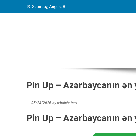
Skip
Saturday, August 8
to
content
Pin Up – Azərbaycanın ən 
05/24/2026
by
adminhotsex
Pin Up – Azərbaycanın ən 