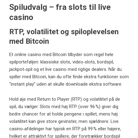
Spiludvalg – fra slots til live
casino
RTP, volatilitet og spiloplevelsen
med Bitcoin
Et online casino med Bitcoin tilbyder som regel hele
spilporteføljen: klassiske slots, video‑slots, bordspil,
jackpot‑spil og et live casino med rigtige dealers. Når du
spiller med Bitcoin, kan du ofte finde ekstra funktioner som
“instant play” uden at skulle downloade ekstra software.
Hold øje med Return to Player (RTP) og volatilitet på de
spil, du vælger. Slots med høj RTP (over 96 %) giver dig
bedre chancer for at holde pengene i spillet, mens høj
volatilitet kan give store gevinster, men sjældnere. Live
casino‑afdelinger har typisk en RTP på 99 % eller højere,
hvilket er attraktivt for spillere, der foretrækker bordspil