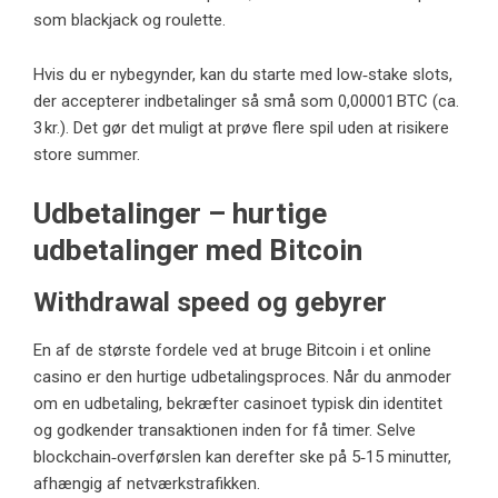
som blackjack og roulette.
Hvis du er nybegynder, kan du starte med low‑stake slots,
der accepterer indbetalinger så små som 0,00001 BTC (ca.
3 kr.). Det gør det muligt at prøve flere spil uden at risikere
store summer.
Udbetalinger – hurtige
udbetalinger med Bitcoin
Withdrawal speed og gebyrer
En af de største fordele ved at bruge Bitcoin i et online
casino er den hurtige udbetalingsproces. Når du anmoder
om en udbetaling, bekræfter casinoet typisk din identitet
og godkender transaktionen inden for få timer. Selve
blockchain‑overførslen kan derefter ske på 5‑15 minutter,
afhængig af netværkstrafikken.