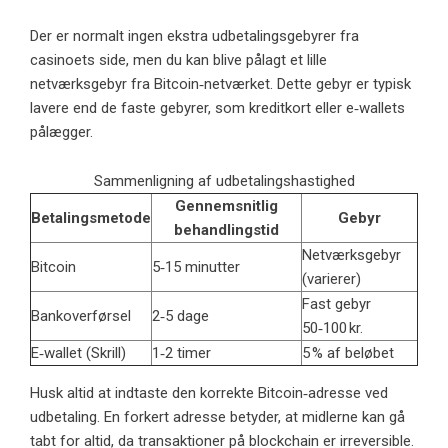
Der er normalt ingen ekstra udbetalingsgebyrer fra
casinoets side, men du kan blive pålagt et lille
netværksgebyr fra Bitcoin‑netværket. Dette gebyr er typisk
lavere end de faste gebyrer, som kreditkort eller e‑wallets
pålægger.
Sammenligning af udbetalingshastighed
Gennemsnitlig
Betalingsmetode
Gebyr
behandlingstid
Netværksgebyr
Bitcoin
5‑15 minutter
(varierer)
Fast gebyr
Bankoverførsel
2‑5 dage
50‑100 kr.
E‑wallet (Skrill)
1‑2 timer
5 % af beløbet
Husk altid at indtaste den korrekte Bitcoin‑adresse ved
udbetaling. En forkert adresse betyder, at midlerne kan gå
tabt for altid, da transaktioner på blockchain er irreversible.