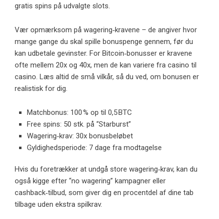
gratis spins på udvalgte slots.
Vær opmærksom på wagering‑kravene – de angiver hvor
mange gange du skal spille bonuspenge gennem, før du
kan udbetale gevinster. For Bitcoin‑bonusser er kravene
ofte mellem 20x og 40x, men de kan variere fra casino til
casino. Læs altid de små vilkår, så du ved, om bonusen er
realistisk for dig.
Matchbonus: 100 % op til 0,5 BTC
Free spins: 50 stk. på “Starburst”
Wagering‑krav: 30x bonusbeløbet
Gyldighedsperiode: 7 dage fra modtagelse
Hvis du foretrækker at undgå store wagering‑krav, kan du
også kigge efter “no wagering” kampagner eller
cashback‑tilbud, som giver dig en procentdel af dine tab
tilbage uden ekstra spilkrav.