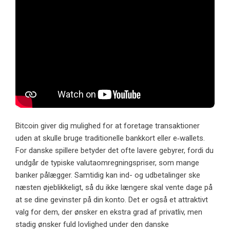
Bitcoin giver dig mulighed for at foretage transaktioner
uden at skulle bruge traditionelle bankkort eller e‑wallets.
For danske spillere betyder det ofte lavere gebyrer, fordi du
undgår de typiske valutaomregningspriser, som mange
banker pålægger. Samtidig kan ind- og udbetalinger ske
næsten øjeblikkeligt, så du ikke længere skal vente dage på
at se dine gevinster på din konto. Det er også et attraktivt
valg for dem, der ønsker en ekstra grad af privatliv, men
stadig ønsker fuld lovlighed under den danske