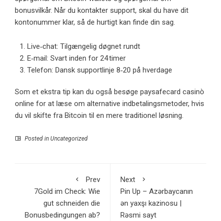
bonusvilkår. Når du kontakter support, skal du have dit
kontonummer klar, så de hurtigt kan finde din sag.
Live‑chat: Tilgængelig døgnet rundt
E‑mail: Svart inden for 24 timer
Telefon: Dansk supportlinje 8‑20 på hverdage
Som et ekstra tip kan du også besøge
paysafecard casinò
online
for at læse om alternative indbetalingsmetoder, hvis
du vil skifte fra Bitcoin til en mere traditionel løsning.
Posted in
Uncategorized
Prev
Next
7Gold im Check: Wie
Pin Up – Azərbaycanın
gut schneiden die
ən yaxşı kazinosu |
Bonusbedingungen ab?
Rəsmi sayt