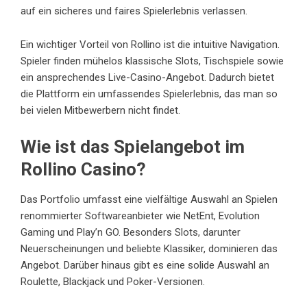
auf ein sicheres und faires Spielerlebnis verlassen.
Ein wichtiger Vorteil von Rollino ist die intuitive Navigation.
Spieler finden mühelos klassische Slots, Tischspiele sowie
ein ansprechendes Live-Casino-Angebot. Dadurch bietet
die Plattform ein umfassendes Spielerlebnis, das man so
bei vielen Mitbewerbern nicht findet.
Wie ist das Spielangebot im
Rollino Casino?
Das Portfolio umfasst eine vielfältige Auswahl an Spielen
renommierter Softwareanbieter wie NetEnt, Evolution
Gaming und Play’n GO. Besonders Slots, darunter
Neuerscheinungen und beliebte Klassiker, dominieren das
Angebot. Darüber hinaus gibt es eine solide Auswahl an
Roulette, Blackjack und Poker-Versionen.