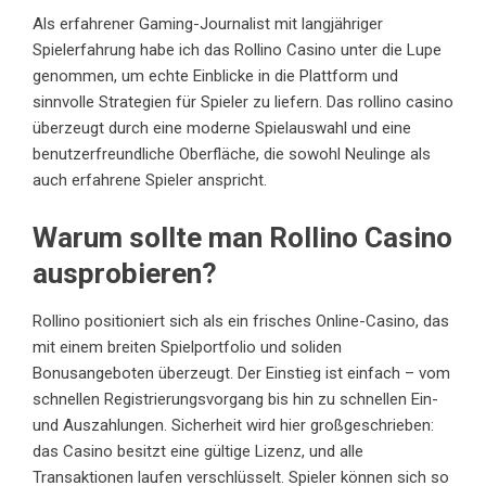
Als erfahrener Gaming-Journalist mit langjähriger
Spielerfahrung habe ich das Rollino Casino unter die Lupe
genommen, um echte Einblicke in die Plattform und
sinnvolle Strategien für Spieler zu liefern. Das
rollino casino
überzeugt durch eine moderne Spielauswahl und eine
benutzerfreundliche Oberfläche, die sowohl Neulinge als
auch erfahrene Spieler anspricht.
Warum sollte man Rollino Casino
ausprobieren?
Rollino positioniert sich als ein frisches Online-Casino, das
mit einem breiten Spielportfolio und soliden
Bonusangeboten überzeugt. Der Einstieg ist einfach – vom
schnellen Registrierungsvorgang bis hin zu schnellen Ein-
und Auszahlungen. Sicherheit wird hier großgeschrieben:
das Casino besitzt eine gültige Lizenz, und alle
Transaktionen laufen verschlüsselt. Spieler können sich so