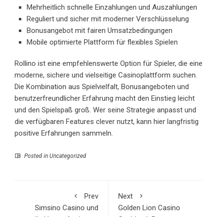
Mehrheitlich schnelle Einzahlungen und Auszahlungen
Reguliert und sicher mit moderner Verschlüsselung
Bonusangebot mit fairen Umsatzbedingungen
Mobile optimierte Plattform für flexibles Spielen
Rollino ist eine empfehlenswerte Option für Spieler, die eine
moderne, sichere und vielseitige Casinoplattform suchen.
Die Kombination aus Spielvielfalt, Bonusangeboten und
benutzerfreundlicher Erfahrung macht den Einstieg leicht
und den Spielspaß groß. Wer seine Strategie anpasst und
die verfügbaren Features clever nutzt, kann hier langfristig
positive Erfahrungen sammeln.
Posted in
Uncategorized
Prev
Next
Simsino Casino und
Golden Lion Casino