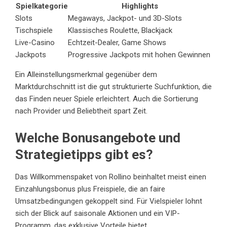
Spielkategorie
Highlights
Slots
Megaways, Jackpot- und 3D-Slots
Tischspiele
Klassisches Roulette, Blackjack
Live-Casino
Echtzeit-Dealer, Game Shows
Jackpots
Progressive Jackpots mit hohen Gewinnen
Ein Alleinstellungsmerkmal gegenüber dem
Marktdurchschnitt ist die gut strukturierte Suchfunktion, die
das Finden neuer Spiele erleichtert. Auch die Sortierung
nach Provider und Beliebtheit spart Zeit.
Welche Bonusangebote und
Strategietipps gibt es?
Das Willkommenspaket von Rollino beinhaltet meist einen
Einzahlungsbonus plus Freispiele, die an faire
Umsatzbedingungen gekoppelt sind. Für Vielspieler lohnt
sich der Blick auf saisonale Aktionen und ein VIP-
Programm, das exklusive Vorteile bietet.