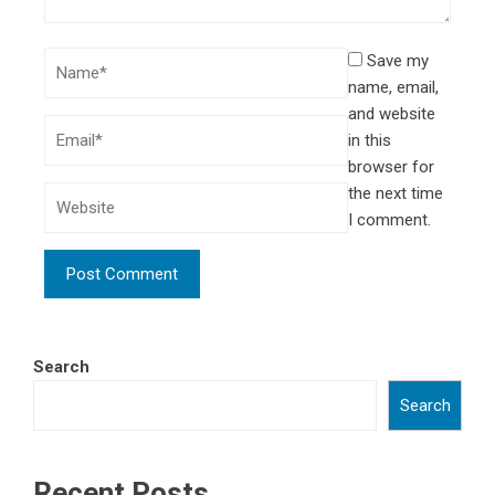
Save my
name, email,
and website
in this
browser for
the next time
I comment.
Search
Search
Recent Posts