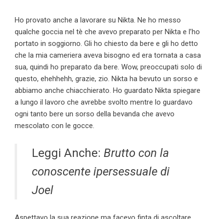
Ho provato anche a lavorare su Nikta. Ne ho messo
qualche goccia nel tè che avevo preparato per Nikta e l’ho
portato in soggiorno. Gli ho chiesto da bere e gli ho detto
che la mia cameriera aveva bisogno ed era tornata a casa
sua, quindi ho preparato da bere. Wow, preoccupati solo di
questo, ehehhehh, grazie, zio. Nikta ha bevuto un sorso e
abbiamo anche chiacchierato. Ho guardato Nikta spiegare
a lungo il lavoro che avrebbe svolto mentre lo guardavo
ogni tanto bere un sorso della bevanda che avevo
mescolato con le gocce.
Leggi Anche:
Brutto con la
conoscente ipersessuale di
Joel
Aspettavo la sua reazione ma facevo finta di ascoltare