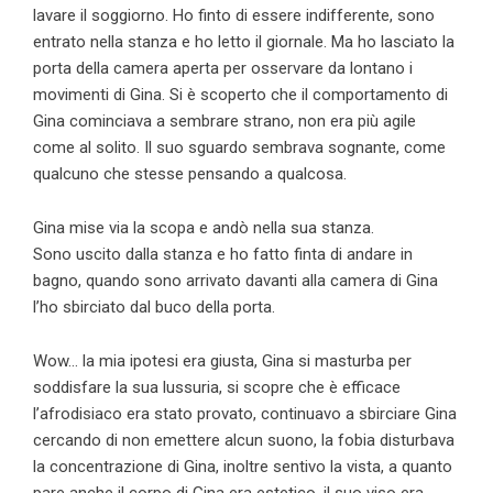
lavare il soggiorno. Ho finto di essere indifferente, sono
entrato nella stanza e ho letto il giornale. Ma ho lasciato la
porta della camera aperta per osservare da lontano i
movimenti di Gina. Si è scoperto che il comportamento di
Gina cominciava a sembrare strano, non era più agile
come al solito. Il suo sguardo sembrava sognante, come
qualcuno che stesse pensando a qualcosa.
Gina mise via la scopa e andò nella sua stanza.
Sono uscito dalla stanza e ho fatto finta di andare in
bagno, quando sono arrivato davanti alla camera di Gina
l’ho sbirciato dal buco della porta.
Wow… la mia ipotesi era giusta, Gina si masturba per
soddisfare la sua lussuria, si scopre che è efficace
l’afrodisiaco era stato provato, continuavo a sbirciare Gina
cercando di non emettere alcun suono, la fobia disturbava
la concentrazione di Gina, inoltre sentivo la vista, a quanto