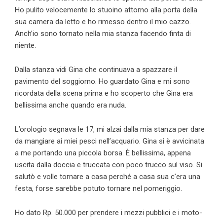
Ho pulito velocemente lo stuoino attorno alla porta della
sua camera da letto e ho rimesso dentro il mio cazzo.
Anch’io sono tornato nella mia stanza facendo finta di
niente.
Dalla stanza vidi Gina che continuava a spazzare il
pavimento del soggiorno. Ho guardato Gina e mi sono
ricordata della scena prima e ho scoperto che Gina era
bellissima anche quando era nuda.
L’orologio segnava le 17, mi alzai dalla mia stanza per dare
da mangiare ai miei pesci nell’acquario. Gina si è avvicinata
a me portando una piccola borsa. È bellissima, appena
uscita dalla doccia e truccata con poco trucco sul viso. Si
salutò e volle tornare a casa perché a casa sua c’era una
festa, forse sarebbe potuto tornare nel pomeriggio.
Ho dato Rp. 50.000 per prendere i mezzi pubblici e i moto-