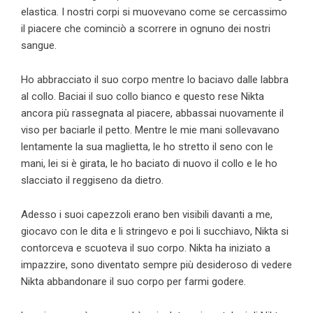
elastica. I nostri corpi si muovevano come se cercassimo
il piacere che cominciò a scorrere in ognuno dei nostri
sangue.
Ho abbracciato il suo corpo mentre lo baciavo dalle labbra
al collo. Baciai il suo collo bianco e questo rese Nikta
ancora più rassegnata al piacere, abbassai nuovamente il
viso per baciarle il petto. Mentre le mie mani sollevavano
lentamente la sua maglietta, le ho stretto il seno con le
mani, lei si è girata, le ho baciato di nuovo il collo e le ho
slacciato il reggiseno da dietro.
Adesso i suoi capezzoli erano ben visibili davanti a me,
giocavo con le dita e li stringevo e poi li succhiavo, Nikta si
contorceva e scuoteva il suo corpo. Nikta ha iniziato a
impazzire, sono diventato sempre più desideroso di vedere
Nikta abbandonare il suo corpo per farmi godere.