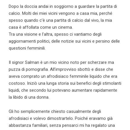
Dopo la doccia andai in soggiorno a guardare la partita di
calcio. Molti dei miei vicini vengono a casa mia, perché
spesso quando c’è una partita di calcio dal vivo, la mia
casa è affollata come un cinema.
Tra una visione e l’altra, spesso ci vantiamo degli
aggiornamenti politici, delle notizie sui vicini e persino delle
questioni femminili.
Il signor Salman è un mio vicino noto per scherzare ma
puzza di pornografia. All’improvviso sbottò e disse che
aveva comprato un afrodisiaco femminile liquido che era
costoso. Iniziò una lunga storia sui benefici degli stimolanti
liquidi, che secondo lui potevano aumentare rapidamente
la libido di una donna.
Gli ho semplicemente chiesto casualmente degli
afrodisiaci e volevo dimostrartelo. Poiché eravamo già
abbastanza familiari, senza pensarci mi ha regalato una