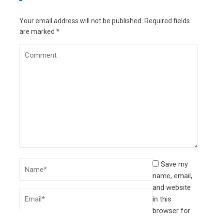
Your email address will not be published.
Required fields
are marked
*
Save my
name, email,
and website
in this
browser for