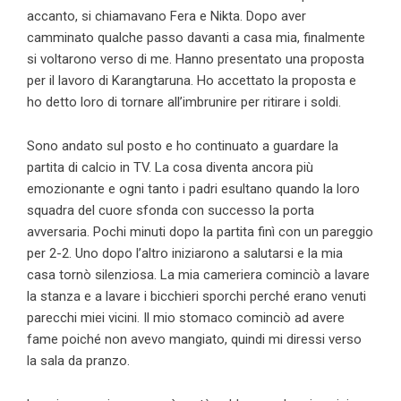
accanto, si chiamavano Fera e Nikta. Dopo aver
camminato qualche passo davanti a casa mia, finalmente
si voltarono verso di me. Hanno presentato una proposta
per il lavoro di Karangtaruna. Ho accettato la proposta e
ho detto loro di tornare all’imbrunire per ritirare i soldi.
Sono andato sul posto e ho continuato a guardare la
partita di calcio in TV. La cosa diventa ancora più
emozionante e ogni tanto i padri esultano quando la loro
squadra del cuore sfonda con successo la porta
avversaria. Pochi minuti dopo la partita finì con un pareggio
per 2-2. Uno dopo l’altro iniziarono a salutarsi e la mia
casa tornò silenziosa. La mia cameriera cominciò a lavare
la stanza e a lavare i bicchieri sporchi perché erano venuti
parecchi miei vicini. Il mio stomaco cominciò ad avere
fame poiché non avevo mangiato, quindi mi diressi verso
la sala da pranzo.