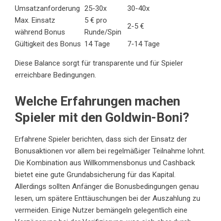
Umsatzanforderung
25-30x
30-40x
Max. Einsatz
5 € pro
2-5 €
während Bonus
Runde/Spin
Gültigkeit des Bonus
14 Tage
7-14 Tage
Diese Balance sorgt für transparente und für Spieler
erreichbare Bedingungen.
Welche Erfahrungen machen
Spieler mit den Goldwin-Boni?
Erfahrene Spieler berichten, dass sich der Einsatz der
Bonusaktionen vor allem bei regelmäßiger Teilnahme lohnt.
Die Kombination aus Willkommensbonus und Cashback
bietet eine gute Grundabsicherung für das Kapital.
Allerdings sollten Anfänger die Bonusbedingungen genau
lesen, um spätere Enttäuschungen bei der Auszahlung zu
vermeiden. Einige Nutzer bemängeln gelegentlich eine