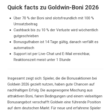
Quick facts zu Goldwin-Boni 2026
Über 70 % der Boni sind slotsfreundlich mit 100 %
Umsatzbeitrag
Cashback bis zu 10 % der Verluste wird wöchentlich
gutgeschrieben
Bonusguthaben ist 14 Tage gültig, danach verfällt es
automatisch
Support ist per Live-Chat und E-Mail erreichbar,
Reaktionszeit meist unter 1 Stunde
Insgesamt zeigt sich: Spieler, die die Bonusaktionen bei
Goldwin 2026 gezielt nutzen, haben gute Chancen auf
nachhaltigen Erfolg. Die ausgewogene Mischung aus
attraktiven Boni, fairen Bedingungen und einem vielseitigen
Bonusangebot verschafft Goldwin eine führende Position
auf dem deutschen Markt. Für neue und erfahrene Spieler