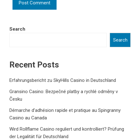
Search
Search
Recent Posts
Erfahrungsbericht zu SkyHills Casino in Deutschland
Gransino Casino: Bezpečné platby a rychlé odměny v
Česku
Démarche d’adhésion rapide et pratique au Spingranny
Casino au Canada
Wird Rollflame Casino reguliert und kontrolliert? Prüfung
der Legalität für Deutschland