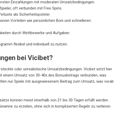
 ersten Einzahlungen mit moderaten Umsatzbedingungen.
pieler, oft verbunden mit Free Spins.
rluste als Sicherheitspolster.
iven Vorteilen wie persönlichen Boni und schnelleren
hkeiten durch Wettbewerbe und Aufgaben.
gramm flexibel und individuell zu nutzen.
ungen bei Vicibet?
versteckte oder unrealistische Umsatzbedingungen. Vicibet setzt hier
 mit einem Umsatz von 30-40x des Bonusbetrags verbunden, was
 gelten nur Spiele mit ausgewiesenem Beitrag zum Umsatz, was vorab
tze können meist innerhalb von 21 bis 30 Tagen erfüllt werden.
winne zu erzielen, ohne sich in komplizierten Regeln zu verlieren.