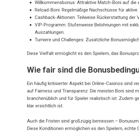
Willkommensbonus: Attraktive Match-Boni auf die
Reload-Boni: Regelmäßige Nachschüsse für aktive S
Cashback-Aktionen: Teilweise Rückerstattung der Ve
VIP-Programm: Stufenweise Belohnungen mit exklus
Auszahlungen.
Turniere und Challenges: Zusätzliche Bonusmöglic
Diese Vielfalt ermöglicht es den Spielern, das Bonuspro
Wie fair sind die Bonusbeding
Ein häufig kritisierter Aspekt bei Online-Casinos sind 
auf Fairness und Transparenz. Die meisten Boni sind
branchenüblich und für Spieler realistisch ist. Zudem
klar ersichtlich ist.
Auch die Fristen sind großzügig bemessen – Bonusumsä
Diese Konditionen ermöglichen es den Spielern, echte Ge