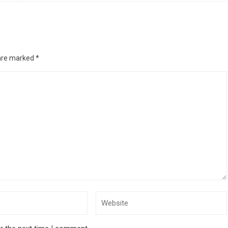
 are marked
*