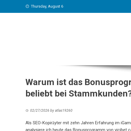
Skip
Thursday, August 6
to
content
Warum ist das Bonusprogr
beliebt bei Stammkunden
02/27/2026
by
atlas19260
Als SEO-Kopirăyter mit zehn Jahren Erfahrung im iGamin
analysiere ich heute das Bonusprogramm von
vicibet 