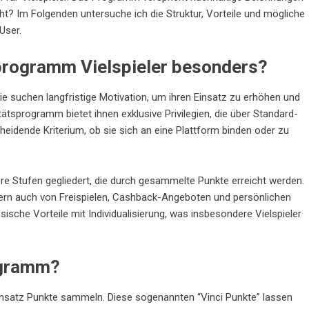
cht? Im Folgenden untersuche ich die Struktur, Vorteile und mögliche
User.
programm Vielspieler besonders?
Sie suchen langfristige Motivation, um ihren Einsatz zu erhöhen und
ätsprogramm bietet ihnen exklusive Privilegien, die über Standard-
eidende Kriterium, ob sie sich an eine Plattform binden oder zu
e Stufen gegliedert, die durch gesammelte Punkte erreicht werden.
dern auch von Freispielen, Cashback-Angeboten und persönlichen
ische Vorteile mit Individualisierung, was insbesondere Vielspieler
ogramm?
Einsatz Punkte sammeln. Diese sogenannten “Vinci Punkte” lassen