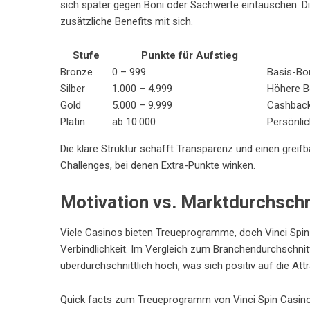
sich später gegen Boni oder Sachwerte eintauschen. Die 
zusätzliche Benefits mit sich.
Stufe
Punkte für Aufstieg
Bronze
0 – 999
Basis-Bon
Silber
1.000 – 4.999
Höhere Bo
Gold
5.000 – 9.999
Cashback 
Platin
ab 10.000
Persönli
Die klare Struktur schafft Transparenz und einen greifb
Challenges, bei denen Extra-Punkte winken.
Motivation vs. Marktdurchschn
Viele Casinos bieten Treueprogramme, doch Vinci Spin 
Verbindlichkeit. Im Vergleich zum Branchendurchschnit
überdurchschnittlich hoch, was sich positiv auf die Attra
Quick facts zum Treueprogramm von Vinci Spin Casino