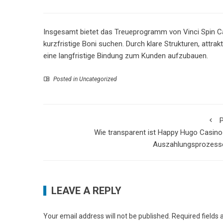
Insgesamt bietet das Treueprogramm von Vinci Spin Cas
kurzfristige Boni suchen. Durch klare Strukturen, attr
eine langfristige Bindung zum Kunden aufzubauen.
Posted in
Uncategorized
P
Wie transparent ist Happy Hugo Casino
Auszahlungsprozess
LEAVE A REPLY
Your email address will not be published.
Required fields