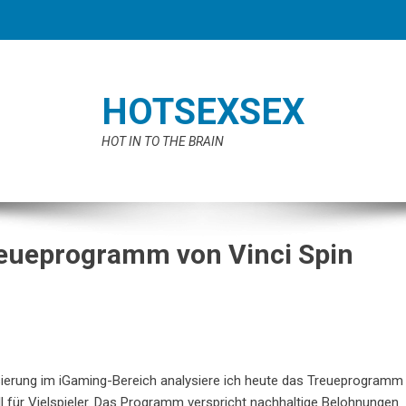
HOTSEXSEX
HOT IN TO THE BRAIN
Treueprogramm von Vinci Spin
isierung im iGaming-Bereich analysiere ich heute das Treueprogramm
 für Vielspieler. Das Programm verspricht nachhaltige Belohnungen