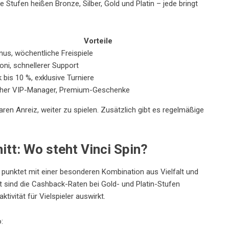
Stufen heißen Bronze, Silber, Gold und Platin – jede bringt
Vorteile
us, wöchentliche Freispiele
ni, schnellerer Support
bis 10 %, exklusive Turniere
cher VIP-Manager, Premium-Geschenke
aren Anreiz, weiter zu spielen. Zusätzlich gibt es regelmäßige
itt: Wo steht Vinci Spin?
punktet mit einer besonderen Kombination aus Vielfalt und
t sind die Cashback-Raten bei Gold- und Platin-Stufen
ktivität für Vielspieler auswirkt.
: