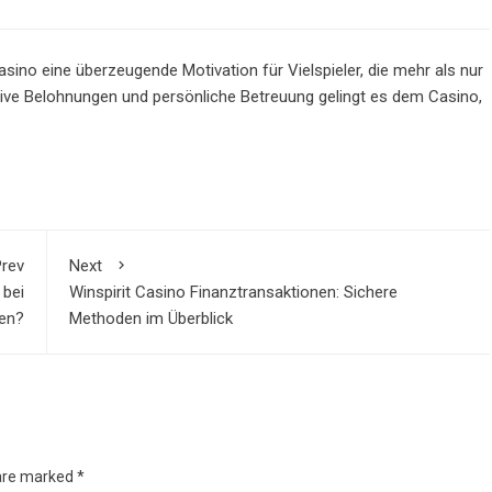
ino eine überzeugende Motivation für Vielspieler, die mehr als nur
aktive Belohnungen und persönliche Betreuung gelingt es dem Casino,
rev
Next
 bei
Winspirit Casino Finanztransaktionen: Sichere
en?
Methoden im Überblick
 are marked
*