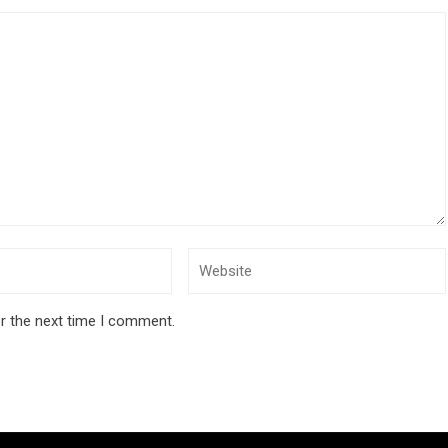
r the next time I comment.