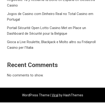
Casino
Jogos de Casino com Dinheiro Real no Total Casino em
Portugal
Portail Sécurité Open Lotto Casino Met en Place un
Dashboard de Sécurité pour la Belgique
Gioca a Live Roulette, Blackjack e Molto altro su Fridayroll
Casino per l’Italia
Recent Comments
No comments to show.
WordPress Theme |
Viral
by HashThemes