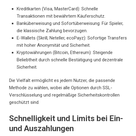
Kreditkarten (Visa, MasterCard): Schnelle
Transaktionen mit bewährtem Käuferschutz.
Banküberweisung und Sofortüberweisung: Für Spieler,
die klassische Zahlung bevorzugen.
E-Wallets (Skrill, Neteller, ecoPayz): Sofortige Transfers
mit hoher Anonymität und Sicherheit.
Kryptowährungen (Bitcoin, Ethereum): Steigende
Beliebtheit durch schnelle Bestätigung und dezentrale
Sicherheit.
Die Vielfalt ermöglicht es jedem Nutzer, die passende
Methode zu wählen, wobei alle Optionen durch SSL-
Verschlüsselung und regelmäßige Sicherheitskontrollen
geschützt sind.
Schnelligkeit und Limits bei Ein-
und Auszahlungen