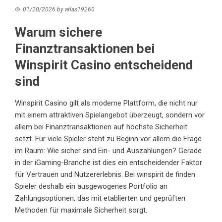
01/20/2026
by
atlas19260
Warum sichere
Finanztransaktionen bei
Winspirit Casino entscheidend
sind
Winspirit Casino gilt als moderne Plattform, die nicht nur
mit einem attraktiven Spielangebot überzeugt, sondern vor
allem bei Finanztransaktionen auf höchste Sicherheit
setzt. Für viele Spieler steht zu Beginn vor allem die Frage
im Raum: Wie sicher sind Ein- und Auszahlungen? Gerade
in der iGaming-Branche ist dies ein entscheidender Faktor
für Vertrauen und Nutzererlebnis. Bei
winspirit de
finden
Spieler deshalb ein ausgewogenes Portfolio an
Zahlungsoptionen, das mit etablierten und geprüften
Methoden für maximale Sicherheit sorgt.