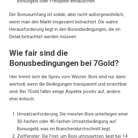
Bonusgeld oder Freispiele eintauschen
Der Bonusumfang ist solide, aber nicht außergewöhnlich,
wenn man den Markt insgesamt betrachtet. Die wahre
Herausforderung liegt in den Bonusbedingungen, die im
Detail betrachtet werden müssen.
Wie fair sind die
Bonusbedingungen bei 7Gold?
Hier trennt sich die Spreu vom Weizen. Boni sind nur dann
wertvoll, wenn die Bedingungen transparent und erreichbar
sind. Bei 7Gold fallen einige Aspekte positiv auf, andere
eher kritisch:
Umsatzanforderung: Die meisten Boni unterliegen einer
30-fachen oder 40-fachen Umsatzbedingung auf
Bonusgeld, was im Branchendurchschnitt liegt.
Zeitfenster: Die Frist, um Boni umzusetzen, liegt bei 14