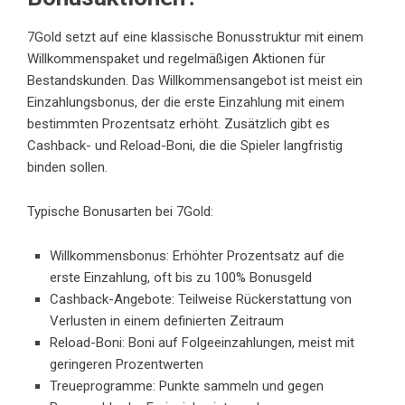
7Gold setzt auf eine klassische Bonusstruktur mit einem
Willkommenspaket und regelmäßigen Aktionen für
Bestandskunden. Das Willkommensangebot ist meist ein
Einzahlungsbonus, der die erste Einzahlung mit einem
bestimmten Prozentsatz erhöht. Zusätzlich gibt es
Cashback- und Reload-Boni, die die Spieler langfristig
binden sollen.
Typische Bonusarten bei 7Gold:
Willkommensbonus: Erhöhter Prozentsatz auf die
erste Einzahlung, oft bis zu 100% Bonusgeld
Cashback-Angebote: Teilweise Rückerstattung von
Verlusten in einem definierten Zeitraum
Reload-Boni: Boni auf Folgeeinzahlungen, meist mit
geringeren Prozentwerten
Treueprogramme: Punkte sammeln und gegen