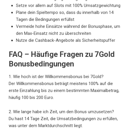
Setze vor allem auf Slots mit 100% Umsatzgewichtung
Plane dein Spieltempo so, dass du innerhalb von 14
Tagen die Bedingungen erfüllst
Vermeide hohe Einsätze während der Bonusphase, um
den Max-Einsatz nicht zu überschreiten
Nutze die Cashback-Angebote als Sicherheitspuffer
FAQ – Häufige Fragen zu 7Gold
Bonusbedingungen
1. Wie hoch ist der Willkommensbonus bei 7Gold?
Der Willkommensbonus beträgt meistens 100% auf die
erste Einzahlung bis zu einem bestimmten Maximalbetrag,
häufig 100 bis 200 Euro.
2. Wie lange habe ich Zeit, um den Bonus umzusetzen?
Du hast 14 Tage Zeit, die Umsatzbedingungen zu erfüllen,
was unter dem Marktdurchschnitt liegt.