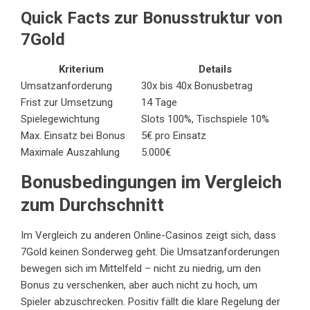
Quick Facts zur Bonusstruktur von
7Gold
Kriterium
Details
Umsatzanforderung
30x bis 40x Bonusbetrag
Frist zur Umsetzung
14 Tage
Spielegewichtung
Slots 100%, Tischspiele 10%
Max. Einsatz bei Bonus
5€ pro Einsatz
Maximale Auszahlung
5.000€
Bonusbedingungen im Vergleich
zum Durchschnitt
Im Vergleich zu anderen Online-Casinos zeigt sich, dass
7Gold keinen Sonderweg geht. Die Umsatzanforderungen
bewegen sich im Mittelfeld – nicht zu niedrig, um den
Bonus zu verschenken, aber auch nicht zu hoch, um
Spieler abzuschrecken. Positiv fällt die klare Regelung der