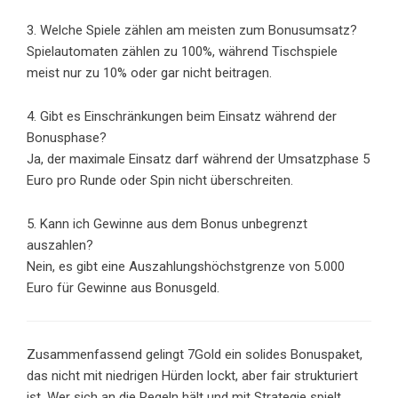
3. Welche Spiele zählen am meisten zum Bonusumsatz?
Spielautomaten zählen zu 100%, während Tischspiele
meist nur zu 10% oder gar nicht beitragen.
4. Gibt es Einschränkungen beim Einsatz während der
Bonusphase?
Ja, der maximale Einsatz darf während der Umsatzphase 5
Euro pro Runde oder Spin nicht überschreiten.
5. Kann ich Gewinne aus dem Bonus unbegrenzt
auszahlen?
Nein, es gibt eine Auszahlungshöchstgrenze von 5.000
Euro für Gewinne aus Bonusgeld.
Zusammenfassend gelingt 7Gold ein solides Bonuspaket,
das nicht mit niedrigen Hürden lockt, aber fair strukturiert
ist. Wer sich an die Regeln hält und mit Strategie spielt,