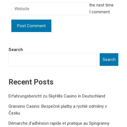
the next time
I comment.
Search
Search
Recent Posts
Erfahrungsbericht zu SkyHills Casino in Deutschland
Gransino Casino: Bezpečné platby a rychlé odměny v
Česku
Démarche d’adhésion rapide et pratique au Spingranny