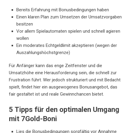
Bereits Erfahrung mit Bonusbedingungen haben
Einen klaren Plan zum Umsetzen der Umsatzvorgaben
besitzen
Vor allem Spielautomaten spielen und schnell agieren
wollen
Ein moderates Echtgeldlimit akzeptieren (wegen der
Auszahlungshöchstgrenze)
Für Anfänger kann das enge Zeitfenster und die
Umsatzhöhe eine Herausforderung sein, die schnell zur
Frustration führt. Wer jedoch strukturiert und mit Bedacht
spielt, findet hier ein ausgewogenes Bonusangebot, das
fair gestaltet ist und reale Gewinnchancen bietet.
5 Tipps für den optimalen Umgang
mit 7Gold-Boni
Lies die Bonusbedingungen sorgfältig vor Annahme