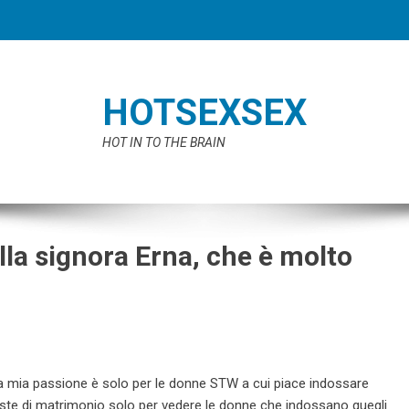
HOTSEXSEX
HOT IN TO THE BRAIN
della signora Erna, che è molto
mia passione è solo per le donne STW a cui piace indossare
este di matrimonio solo per vedere le donne che indossano quegli