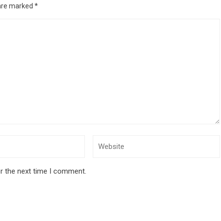
 are marked
*
r the next time I comment.