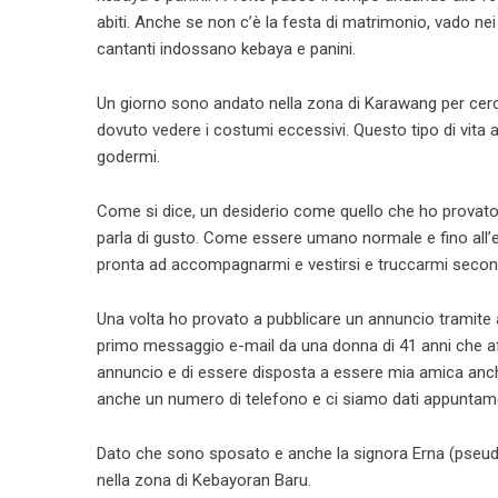
abiti. Anche se non c’è la festa di matrimonio, vado nei 
cantanti indossano kebaya e panini.
Un giorno sono andato nella zona di Karawang per cer
dovuto vedere i costumi eccessivi. Questo tipo di vita a
godermi.
Come si dice, un desiderio come quello che ho provato è
parla di gusto. Come essere umano normale e fino all’
pronta ad accompagnarmi e vestirsi e truccarmi secondo
Una volta ho provato a pubblicare un annuncio tramite 
primo messaggio e-mail da una donna di 41 anni che a
annuncio e di essere disposta a essere mia amica anche
anche un numero di telefono e ci siamo dati appunta
Dato che sono sposato e anche la signora Erna (pseud
nella zona di Kebayoran Baru.