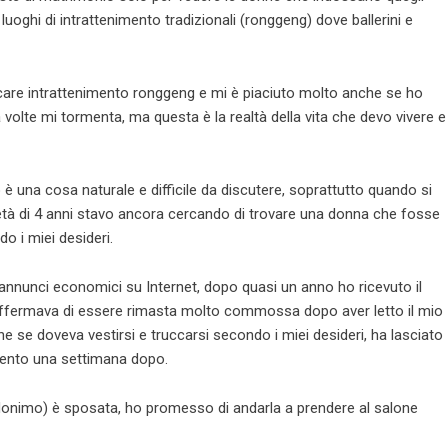
luoghi di intrattenimento tradizionali (ronggeng) dove ballerini e
care intrattenimento ronggeng e mi è piaciuto molto anche se ho
 volte mi tormenta, ma questa è la realtà della vita che devo vivere e
 una cosa naturale e difficile da discutere, soprattutto quando si
età di 4 anni stavo ancora cercando di trovare una donna che fosse
 i miei desideri.
annunci economici su Internet, dopo quasi un anno ho ricevuto il
ffermava di essere rimasta molto commossa dopo aver letto il mio
 se doveva vestirsi e truccarsi secondo i miei desideri, ha lasciato
mento una settimana dopo.
onimo) è sposata, ho promesso di andarla a prendere al salone