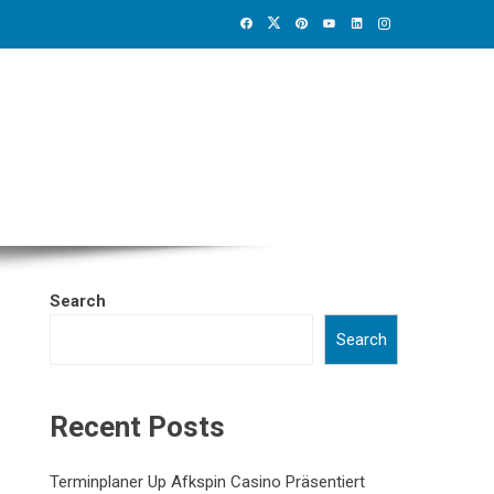
Search
Search
Recent Posts
Terminplaner Up Afkspin Casino Präsentiert