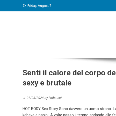
Skip
Friday, August 7
to
content
Senti il ​​calore del corpo 
sexy e brutale
07/08/2024
by
hothothot
HOT BODY Sex Story Sono davvero un uomo strano. La 
kebaya e panini. A volte passo il tempo andando alle f