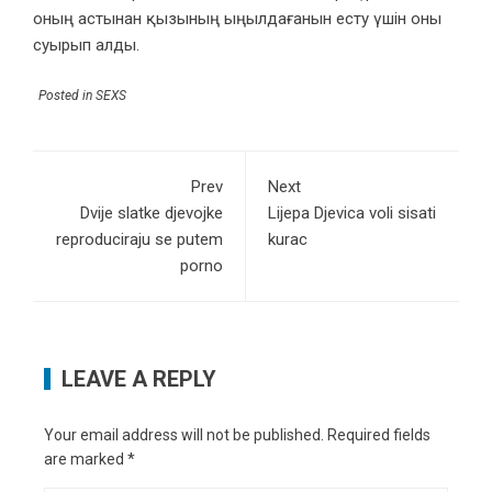
оның астынан қызының ыңылдағанын есту үшін оны
суырып алды.
Posted in
SEXS
Prev
Next
Dvije slatke djevojke
Lijepa Djevica voli sisati
reproduciraju se putem
kurac
porno
LEAVE A REPLY
Your email address will not be published.
Required fields
are marked
*