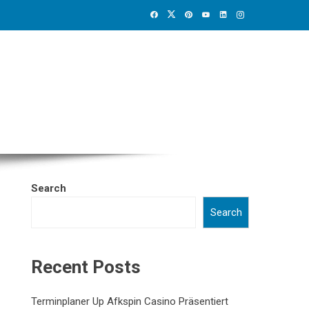
Search
Search
Recent Posts
Terminplaner Up Afkspin Casino Präsentiert