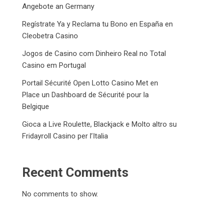
Angebote an Germany
Regístrate Ya y Reclama tu Bono en España en
Cleobetra Casino
Jogos de Casino com Dinheiro Real no Total
Casino em Portugal
Portail Sécurité Open Lotto Casino Met en
Place un Dashboard de Sécurité pour la
Belgique
Gioca a Live Roulette, Blackjack e Molto altro su
Fridayroll Casino per l’Italia
Recent Comments
No comments to show.