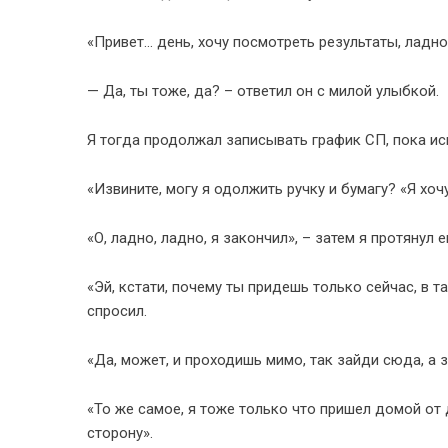
«Привет… день, хочу посмотреть результаты, ладно
— Да, ты тоже, да? – ответил он с милой улыбкой.
Я тогда продолжал записывать график СП, пока ис
«Извините, могу я одолжить ручку и бумагу? «Я хоч
«О, ладно, ладно, я закончил», – затем я протянул е
«Эй, кстати, почему ты придешь только сейчас, в т
спросил.
«Да, может, и проходишь мимо, так зайди сюда, а 
«То же самое, я тоже только что пришел домой от 
сторону».