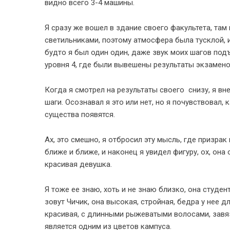
видно всего 3-4 машины.
Я сразу же вошел в здание своего факультета, т
светильниками, поэтому атмосфера была тусклой, 
будто я был один один, даже звук моих шагов под
уровня 4, где были вывешены результаты экзамено
Когда я смотрел на результаты своего снизу, я в
шаги. Осознавал я это или нет, но я почувствовал,
существа появятся.
Ах, это смешно, я отбросил эту мысль, где призрак
ближе и ближе, и наконец я увидел фигуру, ох, она
красивая девушка.
Я тоже ее знаю, хоть и не знаю близко, она студент
зовут Чичик, она высокая, стройная, бедра у нее д
красивая, с длинными рыжеватыми волосами, завя
является одним из цветов кампуса.