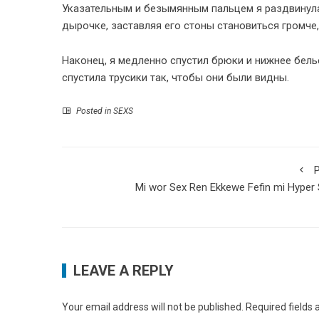
Указательным и безымянным пальцем я раздвинула 
дырочке, заставляя его стоны становиться громче
Наконец, я медленно спустил брюки и нижнее белье
спустила трусики так, чтобы они были видны.
Posted in
SEXS
P
Mi wor Sex Ren Ekkewe Fefin mi Hyper
LEAVE A REPLY
Your email address will not be published.
Required fields