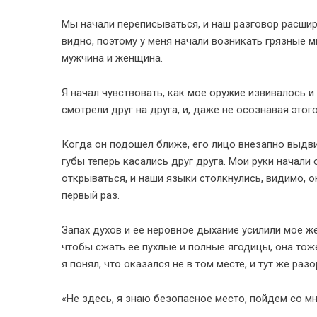
Мы начали переписываться, и наш разговор расшири
видно, поэтому у меня начали возникать грязные 
мужчина и женщина.
Я начал чувствовать, как мое оружие извивалось и
смотрели друг на друга, и, даже не осознавая этог
Когда он подошел ближе, его лицо внезапно выдви
губы теперь касались друг друга. Мои руки начали 
открываться, и наши языки столкнулись, видимо, о
первый раз.
Запах духов и ее неровное дыхание усилили мое же
чтобы сжать ее пухлые и полные ягодицы, она тоже
я понял, что оказался не в том месте, и тут же раз
«Не здесь, я знаю безопасное место, пойдем со мн