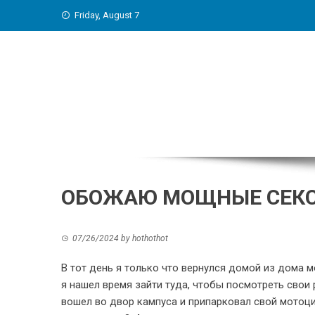
Skip
Friday, August 7
to
content
ОБОЖАЮ МОЩНЫЕ СЕКС
07/26/2024
by
hothothot
В тот день я только что вернулся домой из дома м
я нашел время зайти туда, чтобы посмотреть свои 
вошел во двор кампуса и припарковал свой мотоцик