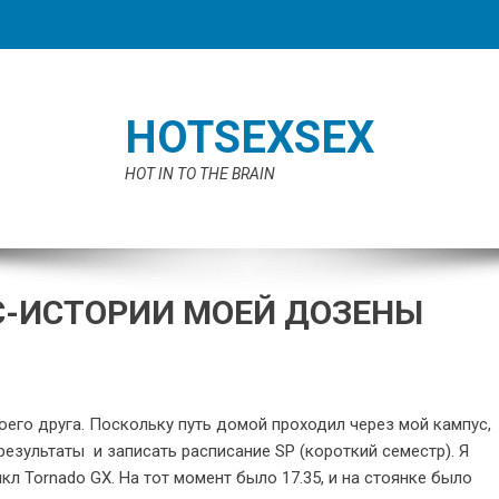
HOTSEXSEX
HOT IN TO THE BRAIN
-ИСТОРИИ МОЕЙ ДОЗЕНЫ
оего друга. Поскольку путь домой проходил через мой кампус,
результаты и записать расписание SP (короткий семестр). Я
л Tornado GX. На тот момент было 17.35, и на стоянке было