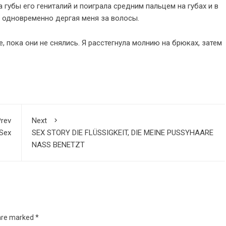
губы его гениталий и поиграла средним пальцем на губах и в
, одновременно дергая меня за волосы.
, пока они не снялись. Я расстегнула молнию на брюках, затем
rev
Next
 Sex
SEX STORY DIE FLÜSSIGKEIT, DIE MEINE PUSSYHAARE
​​NASS BENETZT
 are marked
*