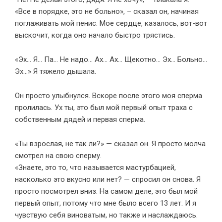
«Все в порядке, это не больно», – сказал он, начиная
поглаживать мой пенис. Мое сердце, казалось, вот-вот
выскочит, когда оно начало быстро трястись.
«Эх… Я… Па… Не надо… Ах… Ах… Щекотно… Эх… Больно…
Эх…» Я тяжело дышала.
Он просто улыбнулся. Вскоре после этого моя сперма
пролилась. Ух ты, это был мой первый опыт траха с
собственным дядей и первая сперма.
«Ты взрослая, не так ли?» — сказал он. Я просто молча
смотрел на свою сперму.
«Знаете, это то, что называется мастурбацией,
насколько это вкусно или нет? — спросил он снова. Я
просто посмотрел вниз. На самом деле, это был мой
первый опыт, потому что мне было всего 13 лет. И я
чувствую себя виноватым, но также и наслаждаюсь.