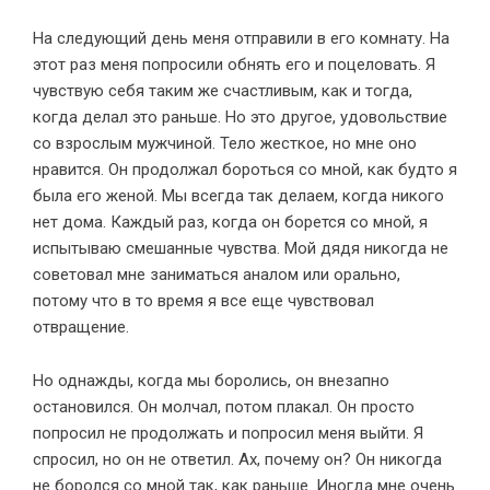
На следующий день меня отправили в его комнату. На
этот раз меня попросили обнять его и поцеловать. Я
чувствую себя таким же счастливым, как и тогда,
когда делал это раньше. Но это другое, удовольствие
со взрослым мужчиной. Тело жесткое, но мне оно
нравится. Он продолжал бороться со мной, как будто я
была его женой. Мы всегда так делаем, когда никого
нет дома. Каждый раз, когда он борется со мной, я
испытываю смешанные чувства. Мой дядя никогда не
советовал мне заниматься аналом или орально,
потому что в то время я все еще чувствовал
отвращение.
Но однажды, когда мы боролись, он внезапно
остановился. Он молчал, потом плакал. Он просто
попросил не продолжать и попросил меня выйти. Я
спросил, но он не ответил. Ах, почему он? Он никогда
не боролся со мной так, как раньше. Иногда мне очень