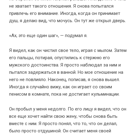
не хватает такого отношения. Я снова попытался
привлечь его внимание. Иногда, когда он принимает
душ, я делаю вид, что мочусь. Он тут же открыл дверь.
«Ах, это еще один шаг», — подумал я.
Я видел, как он чистил свое тело, играя с мылом. Затем
его пальцы, потирая, опустились к стержню его
мужского достоинства. Я просто наблюдал за ним и
пытался задержаться в ванной. Но мое отношение на
него не повлияло. Наконец, пописав, я снова вышел.
Иногда я случайно вижу, как он играет со своим
пенисом в комнате, пока не достигает кульминации.
Он пробыл у меня недолго. По его лицу я видел, что он
все еще хочет найти свою жену, чтобы снова быть
вместе с ним. Я просто понял, что то, что он делал,
было просто отдушиной. Он считает меня своей