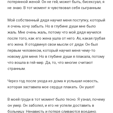
потерянной женой. Он не гей, может быть, бисексуал, я
не знаю. В тот момент я чувствовал себя сыгранным.
Мой собственный дядя научил меня поступку, который
я очень хочу забыть. Но в глубине души мне было
жаль. Мне очень жаль, потому что мой дядя мучился
после того, как его жена ушла от него. Ах, какая грубая
его жена. Я отодвинул свои мысли от дяди. Он был
первым человеком, который научил меня чему-то
новому для меня. Но в глубине души я плакала, потому
что вошла в гей-мир. Да, то, что многие считают
странным.
Через год после ухода из дома я услышал новость,
которая заставила мое сердце плакать. Он ушел!
В моей груди в тот момент было тесно. Я узнал, почему
он умер. Он заболел, и его не успели доставить в
больницу. Ненависть и потеря сливаются воедино.