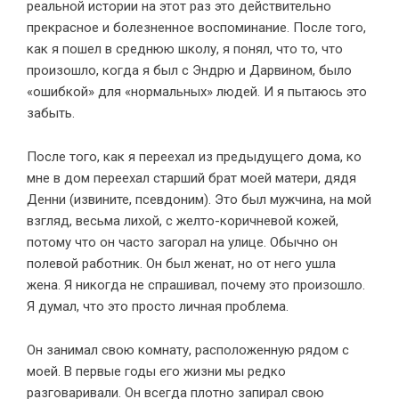
реальной истории на этот раз это действительно
прекрасное и болезненное воспоминание. После того,
как я пошел в среднюю школу, я понял, что то, что
произошло, когда я был с Эндрю и Дарвином, было
«ошибкой» для «нормальных» людей. И я пытаюсь это
забыть.
После того, как я переехал из предыдущего дома, ко
мне в дом переехал старший брат моей матери, дядя
Денни (извините, псевдоним). Это был мужчина, на мой
взгляд, весьма лихой, с желто-коричневой кожей,
потому что он часто загорал на улице. Обычно он
полевой работник. Он был женат, но от него ушла
жена. Я никогда не спрашивал, почему это произошло.
Я думал, что это просто личная проблема.
Он занимал свою комнату, расположенную рядом с
моей. В первые годы его жизни мы редко
разговаривали. Он всегда плотно запирал свою