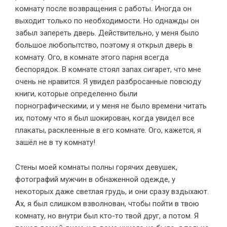
комнату после возвращения с работы. Иногда он
выходит только по необходимости. Но однажды он
забыл запереть дверь. Действительно, у меня было
большое любопытство, поэтому я открыл дверь в
комнату. Ого, в комнате этого парня всегда
беспорядок. В комнате стоял запах сигарет, что мне
очень не нравится. Я увидел разбросанные повсюду
книги, которые определенно были
порнографическими, и у меня не было времени читать
их, потому что я был шокирован, когда увидел все
плакаты, расклеенные в его комнате. Ого, кажется, я
зашёл не в ту комнату!
Стены моей комнаты полны горячих девушек,
фотографий мужчин в обнаженной одежде, у
некоторых даже светлая грудь, и они сразу вздыхают.
Ах, я был слишком взволнован, чтобы пойти в твою
комнату, но внутри был кто-то твой друг, а потом. Я