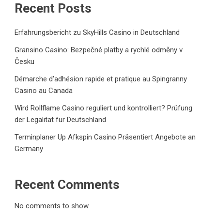
Recent Posts
Erfahrungsbericht zu SkyHills Casino in Deutschland
Gransino Casino: Bezpečné platby a rychlé odměny v
Česku
Démarche d’adhésion rapide et pratique au Spingranny
Casino au Canada
Wird Rollflame Casino reguliert und kontrolliert? Prüfung
der Legalität für Deutschland
Terminplaner Up Afkspin Casino Präsentiert Angebote an
Germany
Recent Comments
No comments to show.