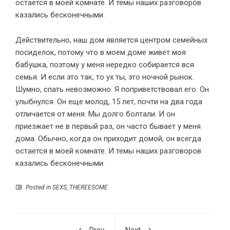
остается в моей комнате. И темы наших разговоров
казались бесконечными.
Действительно, наш дом является центром семейных
посиделок, потому что в моем доме живет моя
бабушка, поэтому у меня нередко собирается вся
семья. И если это так, то ух ты, это ночной рынок.
Шумно, спать невозможно. Я поприветствовал его. Он
улыбнулся. Он еще молод, 15 лет, почти на два года
отличается от меня. Мы долго болтали. И он
приезжает не в первый раз, он часто бывает у меня
дома. Обычно, когда он приходит домой, он всегда
остается в моей комнате. И темы наших разговоров
казались бесконечными.
Posted in
SEXS
,
THEREESOME