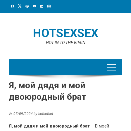
Skip
to
content
HOTSEXSEX
HOT IN TO THE BRAIN
Я, мой дядя и мой
двоюродный брат
07/09/2024
by
hothothot
Я, мой дядя и мой двоюродный брат –
В моей