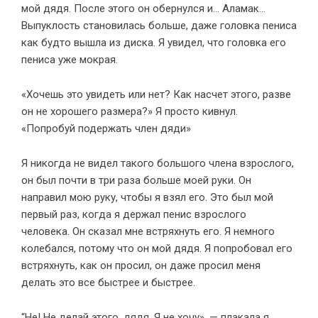
мой дядя. После этого он обернулся и… Аламак…
Выпуклость становилась больше, даже головка пениса
как будто вышла из диска. Я увидел, что головка его
пениса уже мокрая.
«Хочешь это увидеть или нет? Как насчет этого, разве
он не хорошего размера?» Я просто кивнул.
«Попробуй подержать член дяди»
Я никогда не видел такого большого члена взрослого,
он был почти в три раза больше моей руки. Он
направил мою руку, чтобы я взял его. Это был мой
первый раз, когда я держал пенис взрослого
человека. Он сказал мне встряхнуть его. Я немного
колебался, потому что он мой дядя. Я попробовал его
встряхнуть, как он просил, он даже просил меня
делать это все быстрее и быстрее.
“Не! Не делай этого, дядя. Я не хочу», — плакала я.