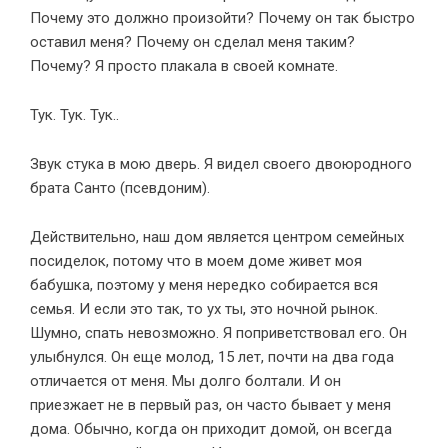
Почему это должно произойти? Почему он так быстро
оставил меня? Почему он сделал меня таким?
Почему? Я просто плакала в своей комнате.
Тук. Тук. Тук..
Звук стука в мою дверь. Я видел своего двоюродного
брата Санто (псевдоним).
Действительно, наш дом является центром семейных
посиделок, потому что в моем доме живет моя
бабушка, поэтому у меня нередко собирается вся
семья. И если это так, то ух ты, это ночной рынок.
Шумно, спать невозможно. Я поприветствовал его. Он
улыбнулся. Он еще молод, 15 лет, почти на два года
отличается от меня. Мы долго болтали. И он
приезжает не в первый раз, он часто бывает у меня
дома. Обычно, когда он приходит домой, он всегда