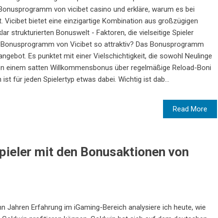
s Bonusprogramm von vicibet casino und erkläre, warum es bei
Vicibet bietet eine einzigartige Kombination aus großzügigen
ar strukturierten Bonuswelt - Faktoren, die vielseitige Spieler
 Bonusprogramm von Vicibet so attraktiv? Das Bonusprogramm
ngebot. Es punktet mit einer Vielschichtigkeit, die sowohl Neulinge
 Von einem satten Willkommensbonus über regelmäßige Reload-Boni
st für jeden Spielertyp etwas dabei. Wichtig ist dab...
Read More
Spieler mit den Bonusaktionen von
hn Jahren Erfahrung im iGaming-Bereich analysiere ich heute, wie