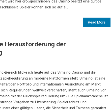
heit wird hier großgeschrieben: das Casino besitzt eine gültige
rschlüsselt. Spieler können sich so auf e...
Read More
ie Herausforderung der
g
ng-Bereich blicke ich heute auf das Simsino Casino und die
spielregulierung an moderne Plattformen stellt. Simsino ist eine
vielfältigen Portfolio und internationalen Ausrichtung am Markt
der sich Regulierungen weltweit verschärfen, steht auch Simsino vor
sino mit der Glücksspielregulierung um? Die Spielbankbranche ist
es strenge Vorgaben zu Lizenzierung, Spielerschutz und
nter einer gültigen Lizenz, die Sicherheit und Fairness garantiert.