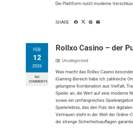
Die Plattform nutzt moderne Verschlüss
SHARE
Rollxo Casino – der Pu
FEB
12
Uncategorized
2026
Was macht das Rollxo Casino besonders
NO
iGaming-Bereich habe ich zahlreiche Onl
COMMENTS
gelungene Kombination aus Vielfalt, Tr
Spieler an, die Wert auf eine moderne 
sowie ein umfangreiches Spieleangebot 
Spielerlebnis, das den Puls des digitalen
Vertrauen steht in der Welt der Online-C
die strenge Sicherheitsauflagen garantie