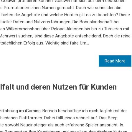
 Goldwin profitieren können. Goldwin hat sich auf dem deutschen
ltige Promotionen einen Namen gemacht. Doch wie schneiden die
 bieten die Angebote und welche Hürden gilt es zu beachten? Diese
tueller Daten und Nutzererfahrungen. Die Bonuslandschaft bei
hen Willkommensboni über Reload-Aktionen bis hin zu Turnieren mit
n Mehrwert suchen, sind diese Angebote entscheidend. Doch die reine
ächlichen Erfolg aus. Wichtig sind faire Um...
Read More
falt und deren Nutzen für Kunden
Erfahrung im iGaming-Bereich beschäftige ich mich täglich mit der
edenen Plattformen. Dabei fällt eines schnell auf: Das Beep
 die sowohl Neueinsteiger als auch erfahrene Spieler anspricht. In