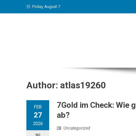
Skip
Friday, August 7
to
content
Author:
atlas19260
7Gold im Check: Wie 
FEB
ab?
27
2026
Uncategorized
NO