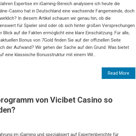
Jahren Expertise im iGaming-Bereich analysiere ich heute die
line-Casino hat in Deutschland eine wachsende Fangemeinde, doch
wirklich? In diesem Artikel schauen wir genau hin, ob die
nswert für Spieler sind oder ob sich hinter großen Versprechungen
r Blick auf die Fakten ermöglicht eine klare Einschätzung. Für alle,
 aktuellen Bonus von 7Gold finden Sie auf der offiziellen Seite
sich der Aufwand? Wir gehen der Sache auf den Grund. Was bietet
f eine klassische Bonusstruktur mit einem Wil...
Read More
rogramm von Vicibet Casino so
den?
ahrung im iGaming und spezialisiert auf Expertenberichte für