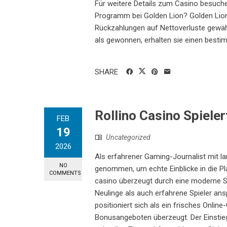
Für weitere Details zum Casino besuchen
Programm bei Golden Lion? Golden Lion
Rückzahlungen auf Nettoverluste gewähr
als gewonnen, erhalten sie einen bestim
SHARE
Rollino Casino Spiele
FEB
19
Uncategorized
2026
Als erfahrener Gaming-Journalist mit la
NO
genommen, um echte Einblicke in die Plat
COMMENTS
casino überzeugt durch eine moderne Sp
Neulinge als auch erfahrene Spieler ans
positioniert sich als ein frisches Onlin
Bonusangeboten überzeugt. Der Einstieg