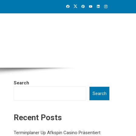
Search
Search
Recent Posts
Terminplaner Up Afkspin Casino Präsentiert