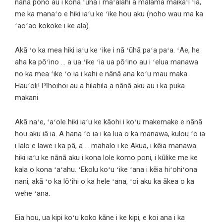
nānā pono au i kona ʻūhā i maʻalahi a mālama maikaʻi ʻia,
me ka manaʻo e hiki iaʻu ke ʻike hou aku (noho wau ma ka
ʻaoʻao kokoke i ke ala).
Akā ʻo ka mea hiki iaʻu ke ʻike i nā ʻūhā paʻa paʻa. ʻAe, he
aha ka pōʻino … a ua ʻike ʻia ua pōʻino au i ʻelua manawa
no ka mea ʻike ʻo ia i kahi e nānā ana koʻu mau maka.
Hauʻoli! Pīhoihoi au a hilahila a nānā aku au i ka puka
makani.
Akā naʻe, ʻaʻole hiki iaʻu ke kāohi i koʻu makemake e nānā
hou aku iā ia. A hana ʻo ia i ka lua o ka manawa, kulou ʻo ia
i lalo e lawe i ka pā, a … mahalo i ke Akua, i kēia manawa
hiki iaʻu ke nānā aku i kona lole komo poni, i kūlike me ke
kala o kona ʻaʻahu. ʻEkolu koʻu ʻike ʻana i kēia hiʻohiʻona
nani, akā ʻo ka lōʻihi o ka hele ʻana, ʻoi aku ka ākea o ka
wehe ʻana.
Eia hou, ua kipi koʻu koko kāne i ke kipi, e koi ana i ka