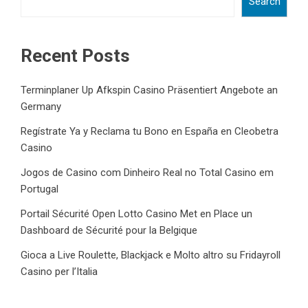
Search
Recent Posts
Terminplaner Up Afkspin Casino Präsentiert Angebote an
Germany
Regístrate Ya y Reclama tu Bono en España en Cleobetra
Casino
Jogos de Casino com Dinheiro Real no Total Casino em
Portugal
Portail Sécurité Open Lotto Casino Met en Place un
Dashboard de Sécurité pour la Belgique
Gioca a Live Roulette, Blackjack e Molto altro su Fridayroll
Casino per l’Italia